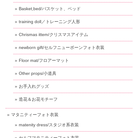
Basket,bed/バスケット、ベッド
training doll／トレーニング人形
Chrismas ittem/クリスマスアイテム
newborn gift/セルフニューボーンフォト衣装
Floor mat/フロアーマット
Other props/小道具
お手入れグッズ
造花＆お花モチーフ
マタニティーフォト衣装
matenity dress/スタジオ系衣装
セルフマタニティーフォト衣装