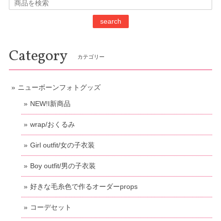
search
Category
カテゴリー
ニューボーンフォトグッズ
NEW!I新商品
wrap/おくるみ
Girl outfit/女の子衣装
Boy outfit/男の子衣装
好きな毛糸色で作るオーダーprops
コーデセット