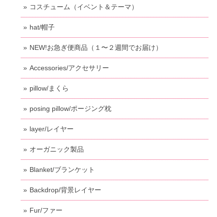
コスチューム（イベント＆テーマ）
hat/帽子
NEW!お急ぎ便商品（１〜２週間でお届け）
Accessories/アクセサリー
pillow/まくら
posing pillow/ポージング枕
layer/レイヤー
オーガニック製品
Blanket/ブランケット
Backdrop/背景レイヤー
Fur/ファー