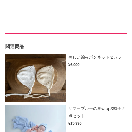
関連商品
美しい編みボンネット/2カラー
¥6,990
サマーブルーの夏wrap&帽子２
点セット
¥15,990