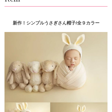
新作！シンプルうさぎさん帽子/全９カラー