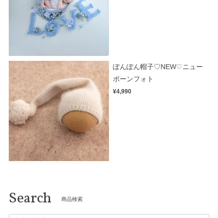
ぽんぽん帽子♡NEW♡ニュー
ボーンフォト
¥4,990
Search
商品検索