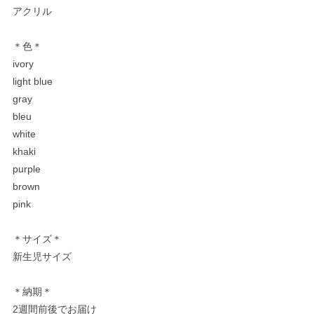
アクリル
＊色＊
ivory
light blue
gray
bleu
white
khaki
purple
brown
pink
＊サイズ＊
新生児サイズ
＊納期＊
2週間前後でお届け