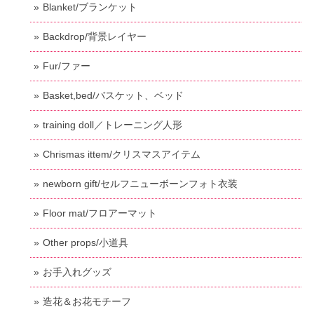
Blanket/ブランケット
Backdrop/背景レイヤー
Fur/ファー
Basket,bed/バスケット、ベッド
training doll／トレーニング人形
Chrismas ittem/クリスマスアイテム
newborn gift/セルフニューボーンフォト衣装
Floor mat/フロアーマット
Other props/小道具
お手入れグッズ
造花＆お花モチーフ