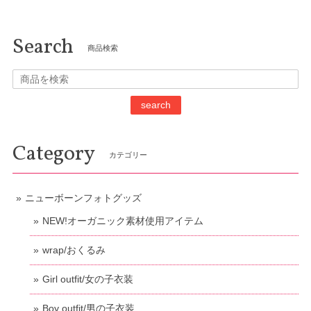
Search
商品検索
search
Category
カテゴリー
ニューボーンフォトグッズ
NEW!オーガニック素材使用アイテム
wrap/おくるみ
Girl outfit/女の子衣装
Boy outfit/男の子衣装