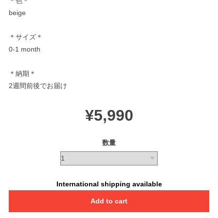
＊色＊
beige
＊サイズ＊
0-1 month
＊納期＊
2週間前後でお届け
¥5,990
数量
International shipping available
Add to cart