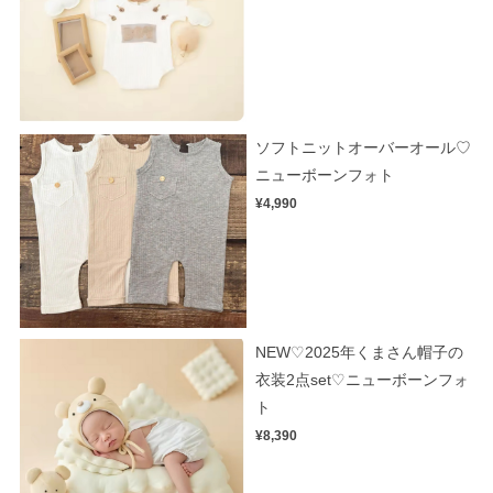
ソフトニットオーバーオール♡
ニューボーンフォト
¥4,990
NEW♡2025年くまさん帽子の
衣装2点set♡ニューボーンフォ
ト
¥8,390