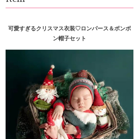
可愛すぎるクリスマス衣装♡ロンパース＆ボンボ
ン帽子セット