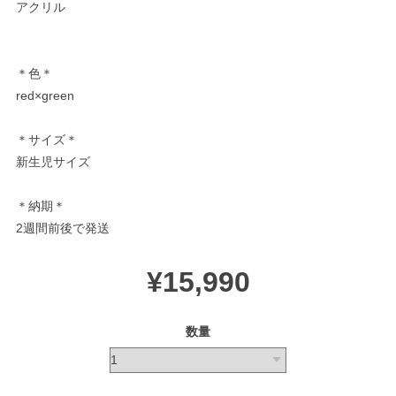
アクリル
＊色＊
red×green
＊サイズ＊
新生児サイズ
＊納期＊
2週間前後で発送
¥15,990
数量