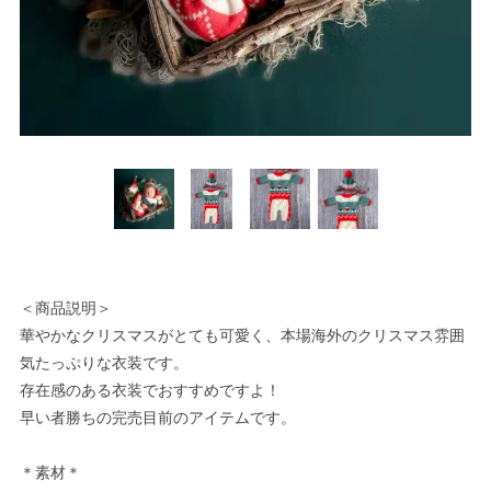
＜商品説明＞
華やかなクリスマスがとても可愛く、本場海外のクリスマス雰囲
気たっぷりな衣装です。
存在感のある衣装でおすすめですよ！
早い者勝ちの完売目前のアイテムです。
＊素材＊