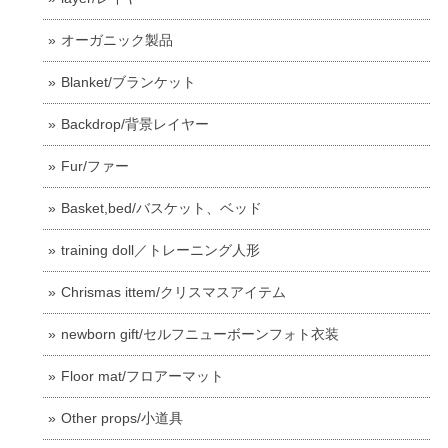
オーガニック製品
Blanket/ブランケット
Backdrop/背景レイヤー
Fur/ファー
Basket,bed/バスケット、ベッド
training doll／トレーニング人形
Chrismas ittem/クリスマスアイテム
newborn gift/セルフニューボーンフォト衣装
Floor mat/フロアーマット
Other props/小道具