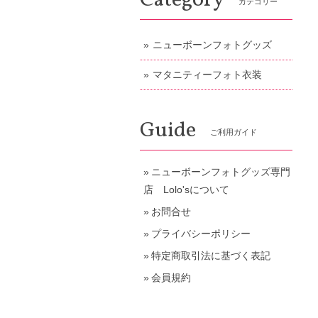
Category
カテゴリー
ニューボーンフォトグッズ
マタニティーフォト衣装
Guide
ご利用ガイド
ニューボーンフォトグッズ専門
店 Lolo'sについて
お問合せ
プライバシーポリシー
特定商取引法に基づく表記
会員規約