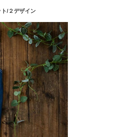
ト/２デザイン