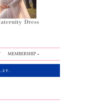
T
MEMBERSHIP
します。