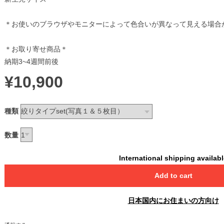
＊お使いのブラウザやモニターによって色合いが異なって見える場合
＊お取り寄せ商品＊
納期3~4週間前後
¥10,900
種類
数量
International shipping availab
Add to cart
日本国内にお住まいの方向け