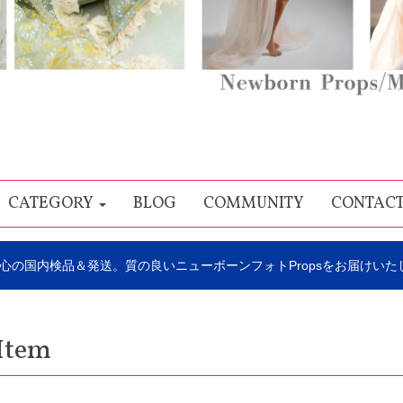
CATEGORY
BLOG
COMMUNITY
CONTAC
心の国内検品＆発送。質の良いニューボーンフォトPropsをお届けいた
Item