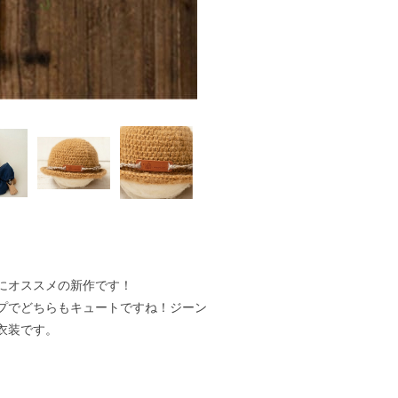
にオススメの新作です！
プでどちらもキュートですね！ジーン
衣装です。