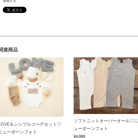
通報する
関連商品
ソフトニットオーバーオール♡
LOVE＆シンプルコーデセット♡
ューボーンフォト
ニューボーンフォト
¥4,990