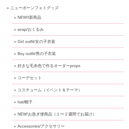
ニューボーンフォトグッズ
NEW!I新商品
wrap/おくるみ
Girl outfit/女の子衣装
Boy outfit/男の子衣装
好きな毛糸色で作るオーダーprops
コーデセット
コスチューム（イベント＆テーマ）
hat/帽子
NEW!お急ぎ便商品（１〜２週間でお届け）
Accessories/アクセサリー