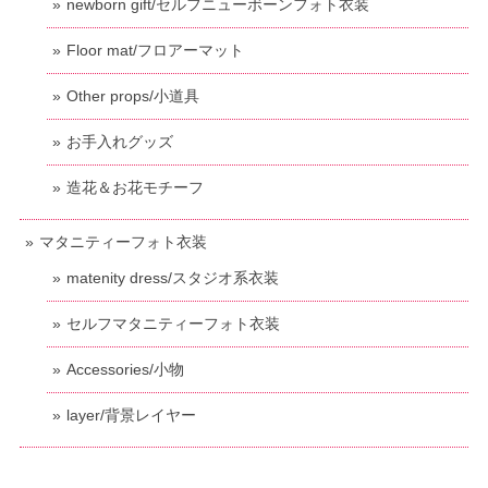
newborn gift/セルフニューボーンフォト衣装
Floor mat/フロアーマット
Other props/小道具
お手入れグッズ
造花＆お花モチーフ
マタニティーフォト衣装
matenity dress/スタジオ系衣装
セルフマタニティーフォト衣装
Accessories/小物
layer/背景レイヤー