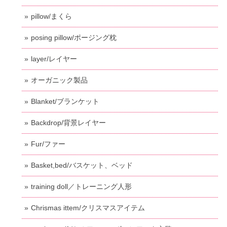
pillow/まくら
posing pillow/ポージング枕
layer/レイヤー
オーガニック製品
Blanket/ブランケット
Backdrop/背景レイヤー
Fur/ファー
Basket,bed/バスケット、ベッド
training doll／トレーニング人形
Chrismas ittem/クリスマスアイテム