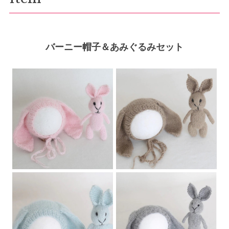
バーニー帽子＆あみぐるみセット