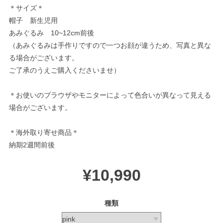
＊サイズ＊
帽子 新生児用
あみぐるみ 10~12cm前後
（あみぐるみは手作りですので一つお顔が違うため、写真と異な
る場合がございます。
ご了承のうえご購入くださいませ）
＊お使いのブラウザやモニターによって色合いが異なって見える
場合がございます。
＊海外取り寄せ商品＊
納期2週間前後
¥10,990
種類