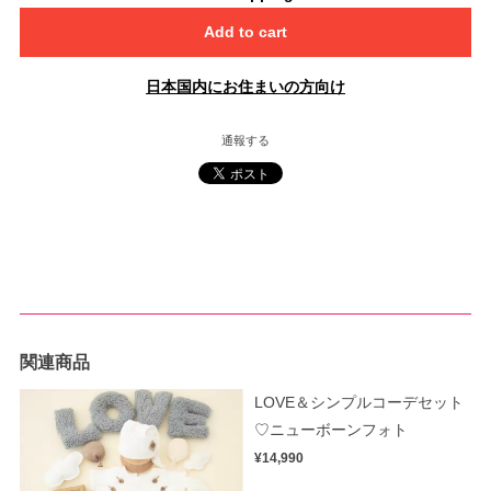
Add to cart
日本国内にお住まいの方向け
通報する
関連商品
LOVE＆シンプルコーデセット
♡ニューボーンフォト
¥14,990