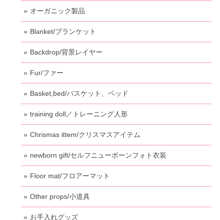
オーガニック製品
Blanket/ブランケット
Backdrop/背景レイヤー
Fur/ファー
Basket,bed/バスケット、ベッド
training doll／トレーニング人形
Chrismas ittem/クリスマスアイテム
newborn gift/セルフニューボーンフォト衣装
Floor mat/フロアーマット
Other props/小道具
お手入れグッズ