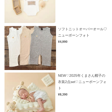
ソフトニットオーバーオール♡
ニューボーンフォト
¥4,990
NEW♡2025年くまさん帽子の
衣装2点set♡ニューボーンフォ
ト
¥8,390