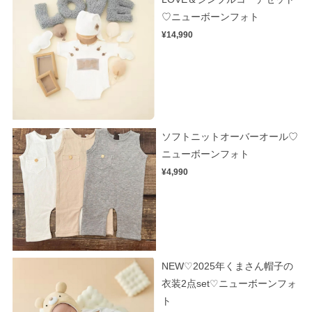
♡ニューボーンフォト
¥14,990
ソフトニットオーバーオール♡
ニューボーンフォト
¥4,990
NEW♡2025年くまさん帽子の
衣装2点set♡ニューボーンフォ
ト