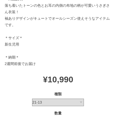
落ち着いたトーンの色とお耳の内側の布地の柄が可愛いうさぎさ
ん衣装！
袖ありデザインがキュートでオールシーズン使えそうなアイテム
です。
＊サイズ＊
新生児用
＊納期＊
2週間前後でお届け
¥10,990
種類
数量