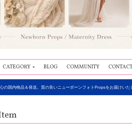
CATEGORY
BLOG
COMMUNITY
CONTAC
心の国内検品＆発送。質の良いニューボーンフォトPropsをお届けいた
Item