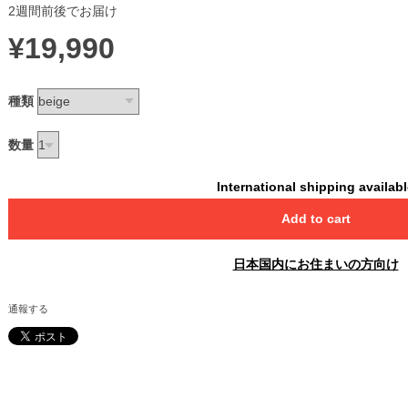
2週間前後でお届け
¥19,990
種類
数量
International shipping availab
Add to cart
日本国内にお住まいの方向け
通報する