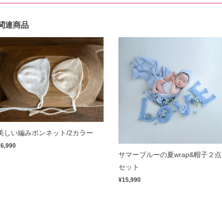
関連商品
美しい編みボンネット/2カラー
¥6,990
サマーブルーの夏wrap&帽子２点
セット
¥15,990