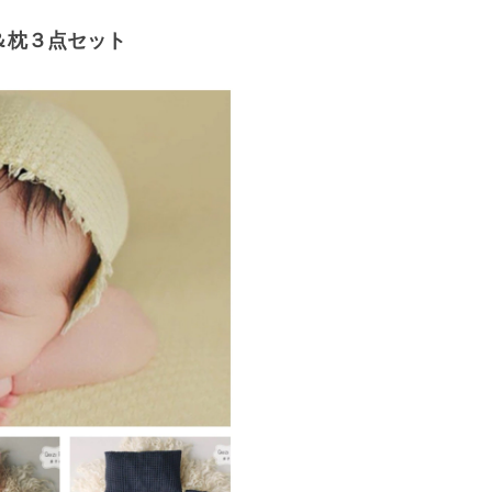
＆枕３点セット