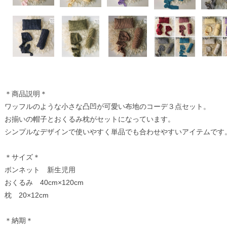
＊商品説明＊
ワッフルのような小さな凸凹が可愛い布地のコーデ３点セット。
お揃いの帽子とおくるみ枕がセットになっています。
シンプルなデザインで使いやすく単品でも合わせやすいアイテムです
＊サイズ＊
ボンネット 新生児用
おくるみ 40cm×120cm
枕 20×12cm
＊納期＊