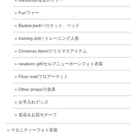
Fur/ファー
Basket,bed/バスケット、ベッド
training doll／トレーニング人形
Chrismas ittem/クリスマスアイテム
newborn gift/セルフニューボーンフォト衣装
Floor mat/フロアーマット
Other props/小道具
お手入れグッズ
造花＆お花モチーフ
マタニティーフォト衣装