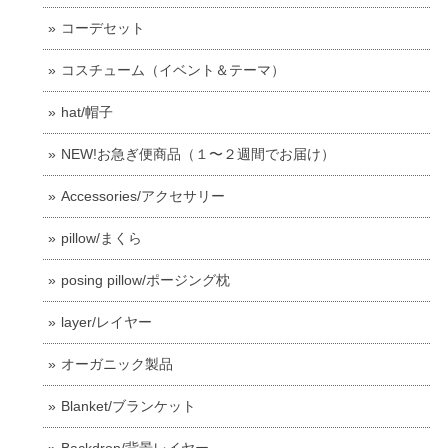
コーデセット
コスチューム（イベント＆テーマ）
hat/帽子
NEW!お急ぎ便商品（１〜２週間でお届け）
Accessories/アクセサリー
pillow/まくら
posing pillow/ポージング枕
layer/レイヤー
オーガニック製品
Blanket/ブランケット
Backdrop/背景レイヤー