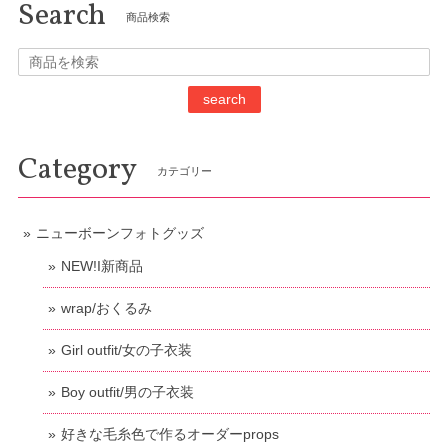
Search
商品検索
search
Category
カテゴリー
ニューボーンフォトグッズ
NEW!I新商品
wrap/おくるみ
Girl outfit/女の子衣装
Boy outfit/男の子衣装
好きな毛糸色で作るオーダーprops