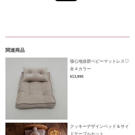
関連商品
寝心地抜群ベビーマットレス♡
全４カラー
¥13,990
クッキーデザインベッド＆サイ
ドテーブルセット