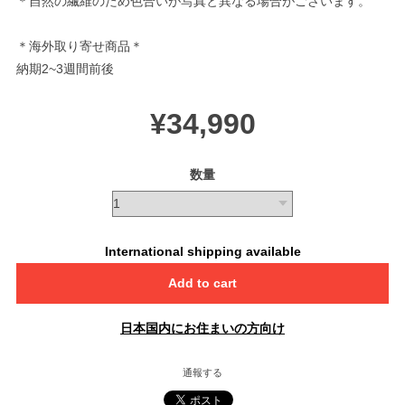
＊自然の繊維のため色合いが写真と異なる場合がございます。
＊海外取り寄せ商品＊
納期2~3週間前後
¥34,990
数量
International shipping available
Add to cart
日本国内にお住まいの方向け
通報する