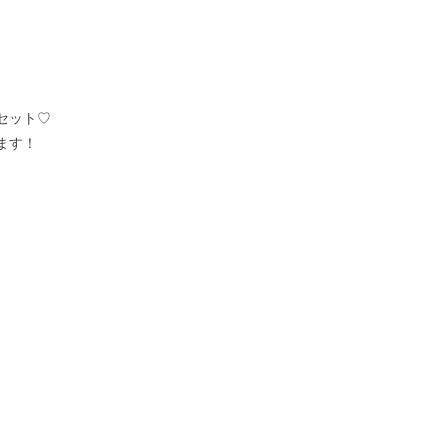
セット♡
ます！