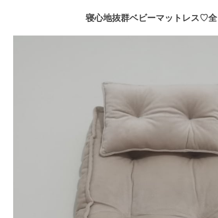
寝心地抜群ベビーマットレス♡全