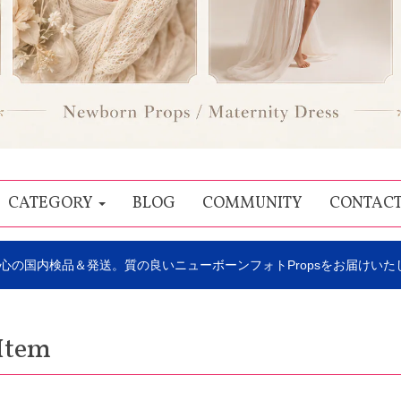
CATEGORY
BLOG
COMMUNITY
CONTAC
心の国内検品＆発送。質の良いニューボーンフォトPropsをお届けいた
Item