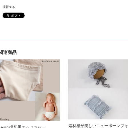
通報する
関連商品
素材感が美しいニューボーンフ
new♡撮影用オムツカバー