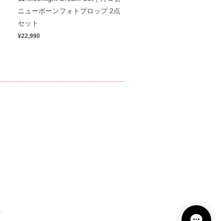
ニューボーンフォトプロップ 2点
セット
¥22,990
.