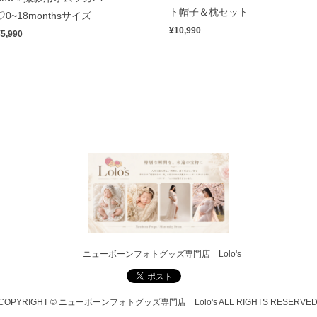
ト帽子＆枕セット
♡0~18monthsサイズ
¥10,990
¥5,990
ニューボーンフォトグッズ専門店 Lolo's
COPYRIGHT © ニューボーンフォトグッズ専門店 Lolo's ALL RIGHTS RESERVED