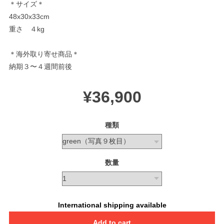
＊サイズ＊
48x30x33cm
重さ ４kg
＊海外取り寄せ商品＊
納期３〜４週間前後
¥36,900
種類
数量
International shipping available
Add to cart