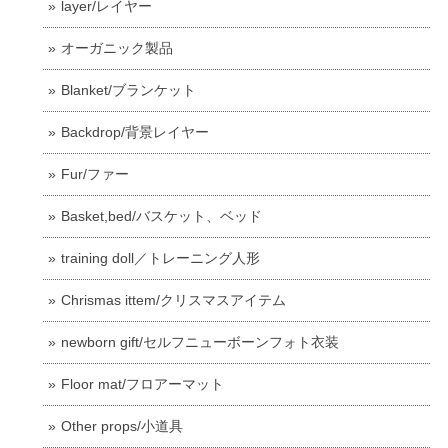
layer/レイヤー
オーガニック製品
Blanket/ブランケット
Backdrop/背景レイヤー
Fur/ファー
Basket,bed/バスケット、ベッド
training doll／トレーニング人形
Chrismas ittem/クリスマスアイテム
newborn gift/セルフニューボーンフォト衣装
Floor mat/フロアーマット
Other props/小道具