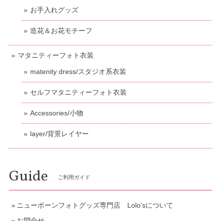
お手入れグッズ
造花＆お花モチーフ
マタニティーフォト衣装
matenity dress/スタジオ系衣装
セルフマタニティーフォト衣装
Accessories/小物
layer/背景レイヤー
Guide
ご利用ガイド
ニューボーンフォトグッズ専門店 Lolo'sについて
お問合せ