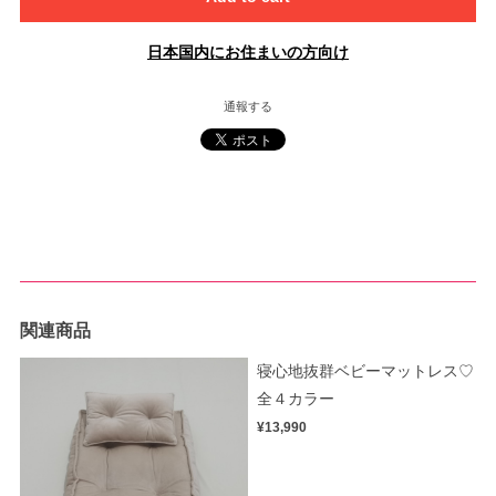
日本国内にお住まいの方向け
通報する
関連商品
寝心地抜群ベビーマットレス♡
全４カラー
¥13,990