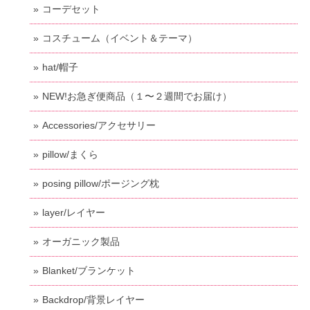
コーデセット
コスチューム（イベント＆テーマ）
hat/帽子
NEW!お急ぎ便商品（１〜２週間でお届け）
Accessories/アクセサリー
pillow/まくら
posing pillow/ポージング枕
layer/レイヤー
オーガニック製品
Blanket/ブランケット
Backdrop/背景レイヤー