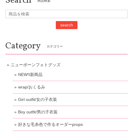
Search
商品検索
search
Category
カテゴリー
ニューボーンフォトグッズ
NEW!I新商品
wrap/おくるみ
Girl outfit/女の子衣装
Boy outfit/男の子衣装
好きな毛糸色で作るオーダーprops