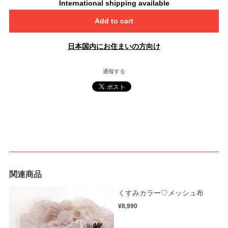
International shipping available
Add to cart
日本国内にお住まいの方向け
通報する
関連商品
くすみカラー♡メッシュ布
¥8,990