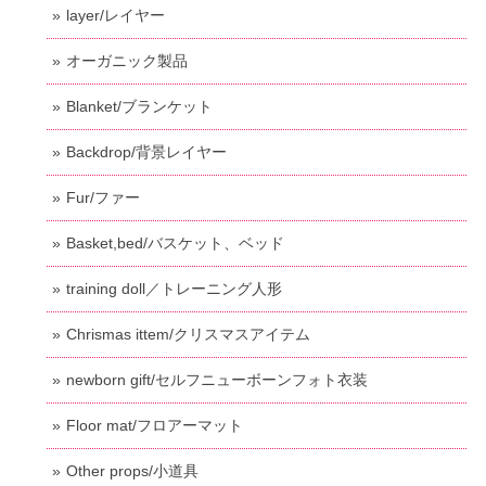
layer/レイヤー
オーガニック製品
Blanket/ブランケット
Backdrop/背景レイヤー
Fur/ファー
Basket,bed/バスケット、ベッド
training doll／トレーニング人形
Chrismas ittem/クリスマスアイテム
newborn gift/セルフニューボーンフォト衣装
Floor mat/フロアーマット
Other props/小道具