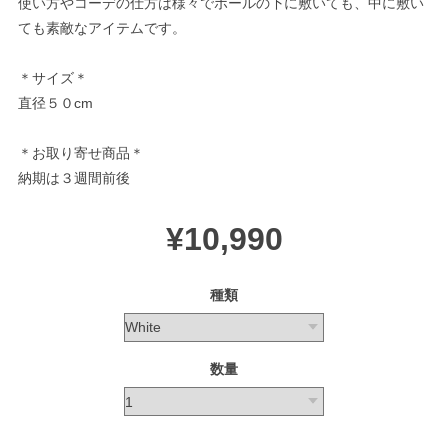
使い方やコーデの仕方は様々でボールの下に敷いても、中に敷い
ても素敵なアイテムです。
＊サイズ＊
直径５０cm
＊お取り寄せ商品＊
納期は３週間前後
¥10,990
種類
数量