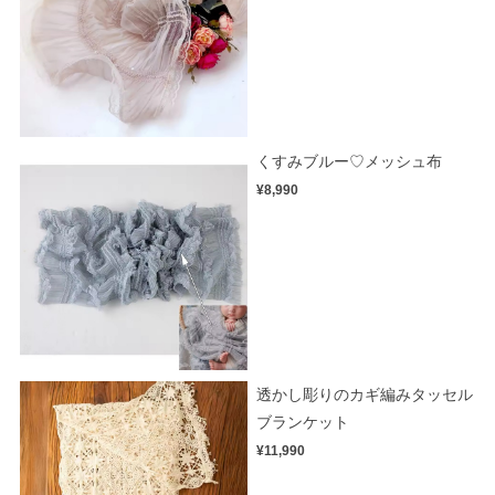
くすみブルー♡メッシュ布
¥8,990
透かし彫りのカギ編みタッセル
ブランケット
¥11,990