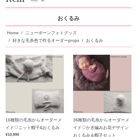
おくるみ
Home
ニューボーンフォトグッズ
好きな毛糸色で作るオーダーprops
おくるみ
16種類の毛糸からオーダーメ
36種類の毛糸からオーダーメ
イド♡ニット帽子&おくるみ
イド♡かぎ編みお花デザイン
¥10,990
おくるみ＆帽子セット