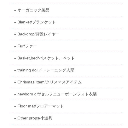
オーガニック製品
Blanket/ブランケット
Backdrop/背景レイヤー
Fur/ファー
Basket,bed/バスケット、ベッド
training doll／トレーニング人形
Chrismas ittem/クリスマスアイテム
newborn gift/セルフニューボーンフォト衣装
Floor mat/フロアーマット
Other props/小道具