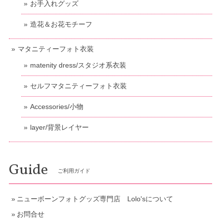
お手入れグッズ
造花＆お花モチーフ
マタニティーフォト衣装
matenity dress/スタジオ系衣装
セルフマタニティーフォト衣装
Accessories/小物
layer/背景レイヤー
Guide
ご利用ガイド
ニューボーンフォトグッズ専門店 Lolo'sについて
お問合せ