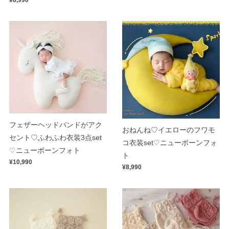
フェザーヘッドバンドがアク
おねんね♡イエローのフワモ
セント♡ふわふわ衣装3点set
コ衣装set♡ニューボーンフォ
♡ニューボーンフォト
ト
¥10,990
¥8,990