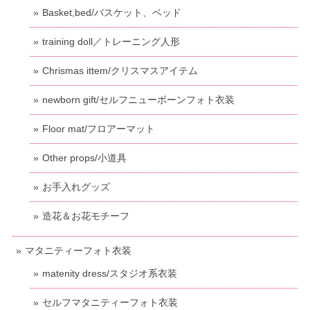
Basket,bed/バスケット、ベッド
training doll／トレーニング人形
Chrismas ittem/クリスマスアイテム
newborn gift/セルフニューボーンフォト衣装
Floor mat/フロアーマット
Other props/小道具
お手入れグッズ
造花＆お花モチーフ
マタニティーフォト衣装
matenity dress/スタジオ系衣装
セルフマタニティーフォト衣装