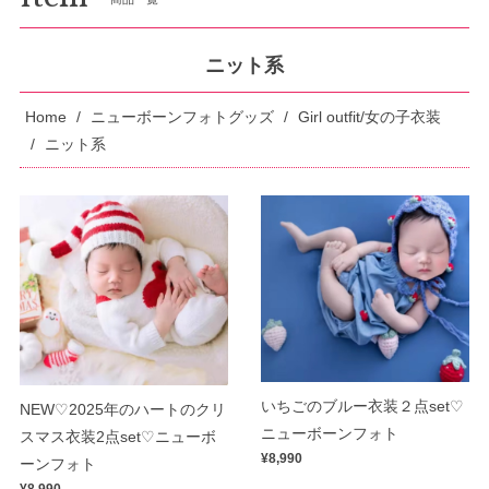
ニット系
Home
ニューボーンフォトグッズ
Girl outfit/女の子衣装
ニット系
いちごのブルー衣装２点set♡
NEW♡2025年のハートのクリ
ニューボーンフォト
スマス衣装2点set♡ニューボ
¥8,990
ーンフォト
¥8,990