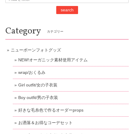
search
Category
カテゴリー
ニューボーンフォトグッズ
NEW!オーガニック素材使用アイテム
wrap/おくるみ
Girl outfit/女の子衣装
Boy outfit/男の子衣装
好きな毛糸色で作るオーダーprops
お洒落＆お得なコーデセット