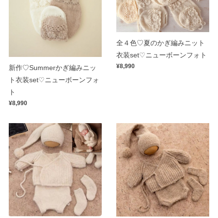
全４色♡夏のかぎ編みニット
衣装set♡ニューボーンフォト
¥8,990
新作♡Summerかぎ編みニッ
ト衣装set♡ニューボーンフォ
ト
¥8,990