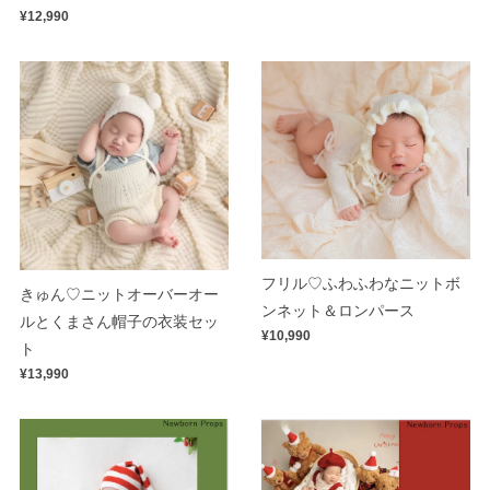
¥12,990
フリル♡ふわふわなニットボ
きゅん♡ニットオーバーオー
ンネット＆ロンパース
ルとくまさん帽子の衣装セッ
¥10,990
ト
¥13,990