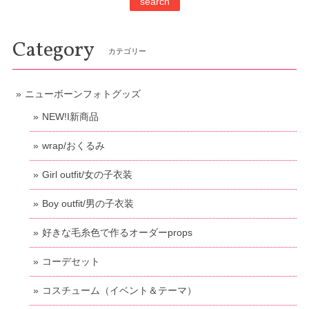
search
Category
カテゴリー
ニューボーンフォトグッズ
NEW!I新商品
wrap/おくるみ
Girl outfit/女の子衣装
Boy outfit/男の子衣装
好きな毛糸色で作るオーダーprops
コーデセット
コスチューム（イベント＆テーマ）