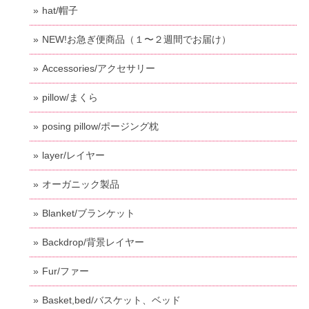
hat/帽子
NEW!お急ぎ便商品（１〜２週間でお届け）
Accessories/アクセサリー
pillow/まくら
posing pillow/ポージング枕
layer/レイヤー
オーガニック製品
Blanket/ブランケット
Backdrop/背景レイヤー
Fur/ファー
Basket,bed/バスケット、ベッド