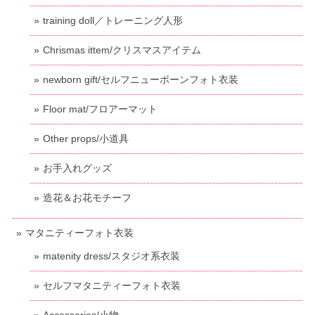
training doll／トレーニング人形
Chrismas ittem/クリスマスアイテム
newborn gift/セルフニューボーンフォト衣装
Floor mat/フロアーマット
Other props/小道具
お手入れグッズ
造花＆お花モチーフ
マタニティーフォト衣装
matenity dress/スタジオ系衣装
セルフマタニティーフォト衣装
Accessories/小物