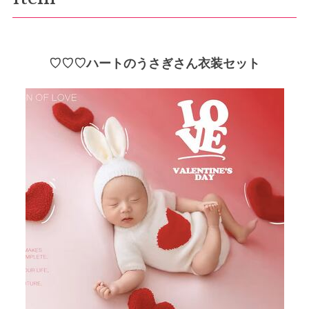
♡♡♡ハートのうさぎさん衣装セット