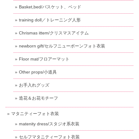
Basket,bed/バスケット、ベッド
training doll／トレーニング人形
Chrismas ittem/クリスマスアイテム
newborn gift/セルフニューボーンフォト衣装
Floor mat/フロアーマット
Other props/小道具
お手入れグッズ
造花＆お花モチーフ
マタニティーフォト衣装
matenity dress/スタジオ系衣装
セルフマタニティーフォト衣装