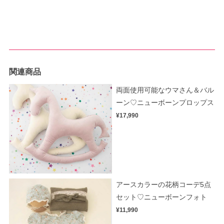
関連商品
両面使用可能なウマさん＆バル
ーン♡ニューボーンプロップス
¥17,990
アースカラーの花柄コーデ5点
セット♡ニューボーンフォト
¥11,990