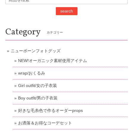
search
Category
カテゴリー
ニューボーンフォトグッズ
NEW!オーガニック素材使用アイテム
wrap/おくるみ
Girl outfit/女の子衣装
Boy outfit/男の子衣装
好きな毛糸色で作るオーダーprops
お洒落＆お得なコーデセット