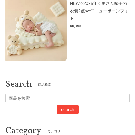
NEW♡2025年くまさん帽子の
衣装2点set♡ニューボーンフォ
ト
¥8,390
Search
商品検索
search
Category
カテゴリー