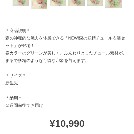
＊商品説明＊
森の神秘的な魅力を体感できる「NEW!森の妖精チュール衣装セ
ット」が登場！
春カラーのグリーンが美しく、ふんわりとしたチュール素材が、
まるで妖精のような可憐な印象を与えます。
＊サイズ＊
新生児
＊納期＊
２週間前後でお届け
¥10,990