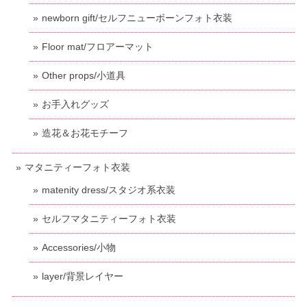
newborn gift/セルフニューボーンフォト衣装
Floor mat/フロアーマット
Other props/小道具
お手入れグッズ
造花＆お花モチーフ
マタニティーフォト衣装
matenity dress/スタジオ系衣装
セルフマタニティーフォト衣装
Accessories/小物
layer/背景レイヤー