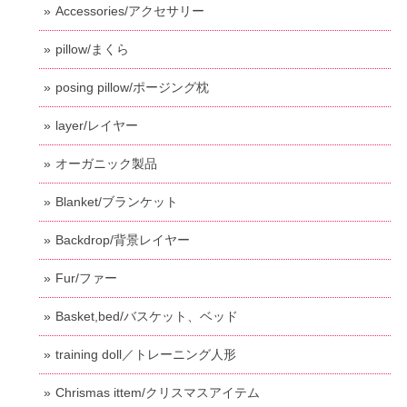
Accessories/アクセサリー
pillow/まくら
posing pillow/ポージング枕
layer/レイヤー
オーガニック製品
Blanket/ブランケット
Backdrop/背景レイヤー
Fur/ファー
Basket,bed/バスケット、ベッド
training doll／トレーニング人形
Chrismas ittem/クリスマスアイテム