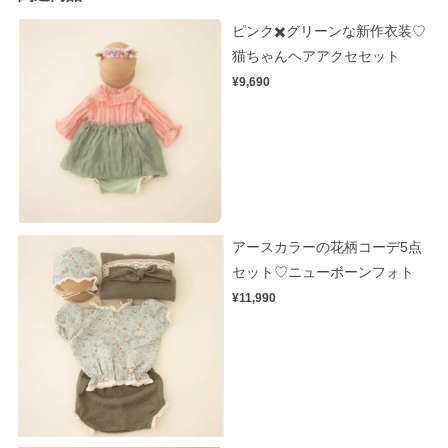
ピンク✖️グリーンな新作衣装♡
猫ちゃんヘアアクセセット
¥9,690
アースカラーの花柄コーデ5点
セット♡ニューボーンフォト
¥11,990