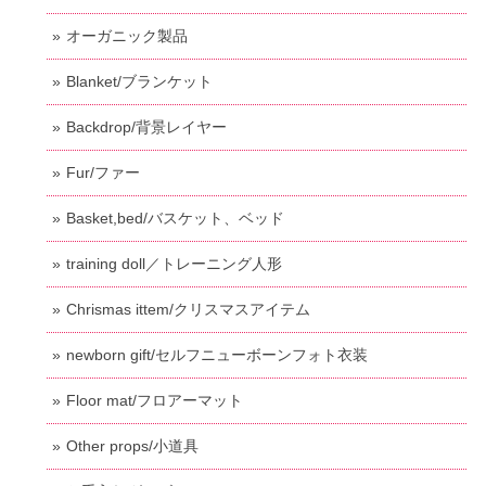
オーガニック製品
Blanket/ブランケット
Backdrop/背景レイヤー
Fur/ファー
Basket,bed/バスケット、ベッド
training doll／トレーニング人形
Chrismas ittem/クリスマスアイテム
newborn gift/セルフニューボーンフォト衣装
Floor mat/フロアーマット
Other props/小道具