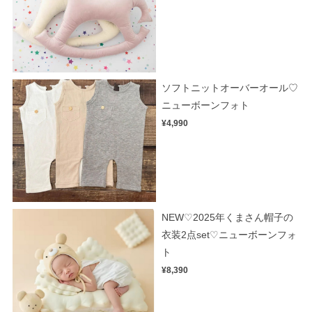
ソフトニットオーバーオール♡
ニューボーンフォト
¥4,990
NEW♡2025年くまさん帽子の
衣装2点set♡ニューボーンフォ
ト
¥8,390