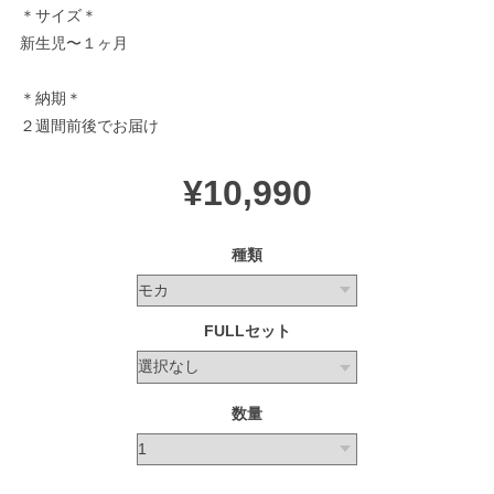
＊サイズ＊
新生児〜１ヶ月
＊納期＊
２週間前後でお届け
¥10,990
種類
FULLセット
数量