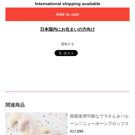
International shipping available
Add to cart
日本国内にお住まいの方向け
通報する
関連商品
両面使用可能なウマさん＆バル
ーン♡ニューボーンプロップス
¥17,990