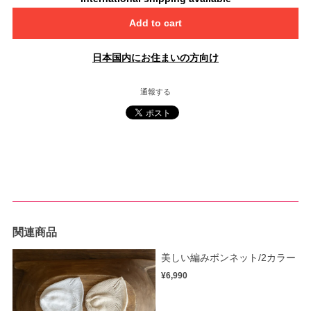
Add to cart
日本国内にお住まいの方向け
通報する
関連商品
美しい編みボンネット/2カラー
¥6,990