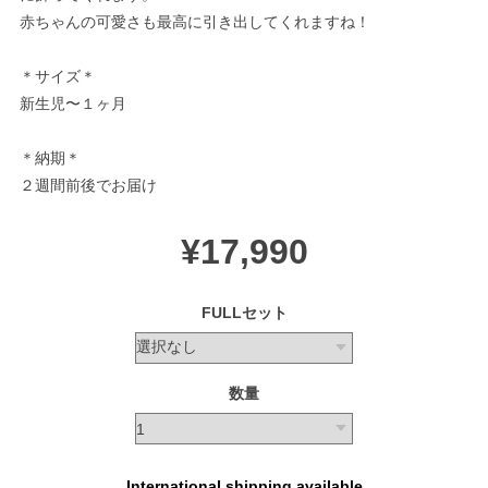
赤ちゃんの可愛さも最高に引き出してくれますね！
＊サイズ＊
新生児〜１ヶ月
＊納期＊
２週間前後でお届け
¥17,990
FULLセット
数量
International shipping available