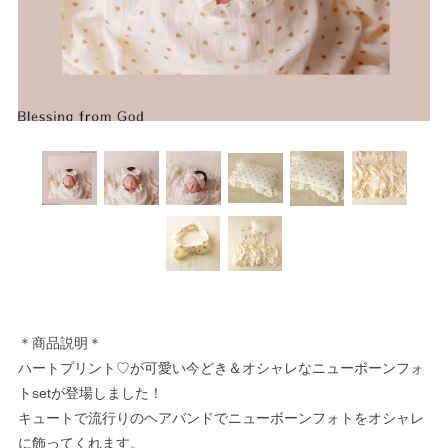
＊商品説明＊
ハートプリント♡が可愛い今どき＆オシャレなニューボーンフォ
トsetが登場しました！
キュートで流行りのヘアバンドでニューボーンフォトをオシャレ
に飾ってくれます。