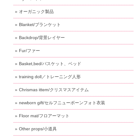
オーガニック製品
Blanket/ブランケット
Backdrop/背景レイヤー
Fur/ファー
Basket,bed/バスケット、ベッド
training doll／トレーニング人形
Chrismas ittem/クリスマスアイテム
newborn gift/セルフニューボーンフォト衣装
Floor mat/フロアーマット
Other props/小道具