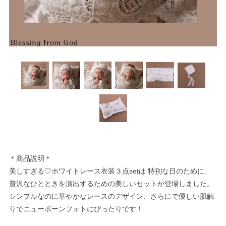
＊商品説明＊
美しすぎる♡ホワイトレース衣装３点setは 特別な日のために、
贅沢なひとときを演出するための美しいセットが登場しました。
シンプルなのに華やかなレースのデザイン、さらにで優しい肌触
りでニューボーンフォトにぴったりです！