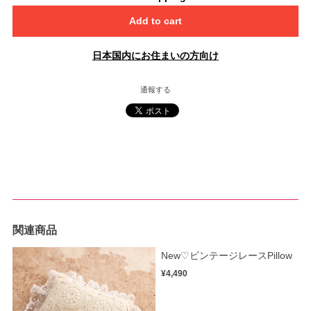
Add to cart
日本国内にお住まいの方向け
通報する
関連商品
New♡ビンテージレースPillow
¥4,490