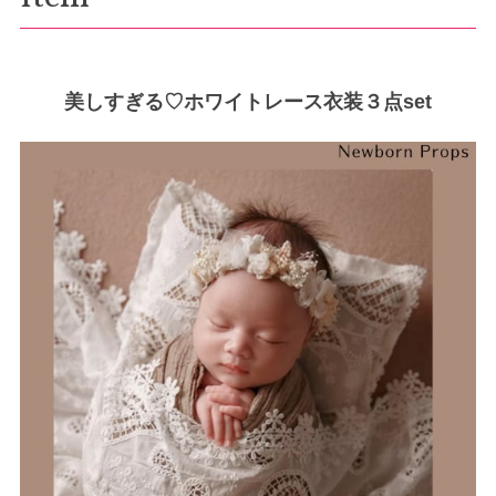
美しすぎる♡ホワイトレース衣装３点set