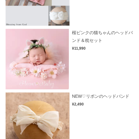
桜ピンクの猫ちゃんのヘッドバ
ンド＆枕セット
¥11,990
NEW♡リボンのヘッドバンド
¥2,490