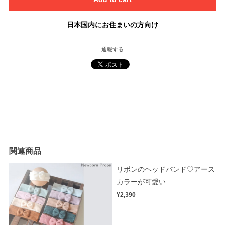
日本国内にお住まいの方向け
通報する
関連商品
リボンのヘッドバンド♡アース
カラーが可愛い
¥2,390