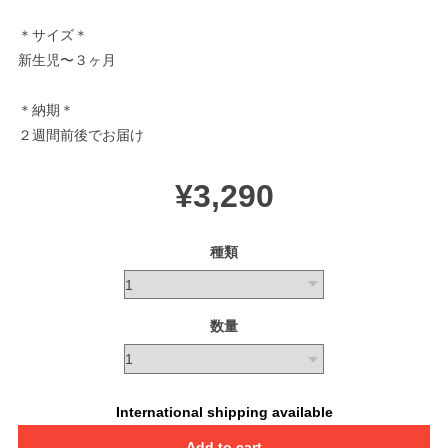
＊サイズ＊
新生児〜３ヶ月
＊納期＊
２週間前後でお届け
¥3,290
種類
数量
International shipping available
Add to cart