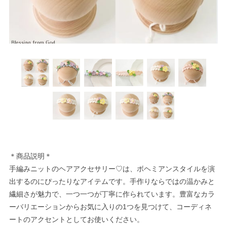
＊商品説明＊
手編みニットのヘアアクセサリー♡は、ボヘミアンスタイルを演
出するのにぴったりなアイテムです。手作りならではの温かみと
繊細さが魅力で、一つ一つが丁寧に作られています。豊富なカラ
ーバリエーションからお気に入りの1つを見つけて、コーディネ
ートのアクセントとしてお使いください。