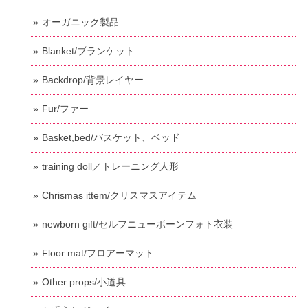
オーガニック製品
Blanket/ブランケット
Backdrop/背景レイヤー
Fur/ファー
Basket,bed/バスケット、ベッド
training doll／トレーニング人形
Chrismas ittem/クリスマスアイテム
newborn gift/セルフニューボーンフォト衣装
Floor mat/フロアーマット
Other props/小道具