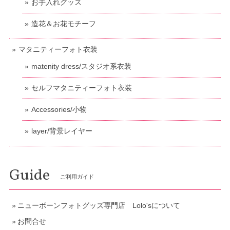
お手入れグッズ
造花＆お花モチーフ
マタニティーフォト衣装
matenity dress/スタジオ系衣装
セルフマタニティーフォト衣装
Accessories/小物
layer/背景レイヤー
Guide
ご利用ガイド
ニューボーンフォトグッズ専門店 Lolo'sについて
お問合せ