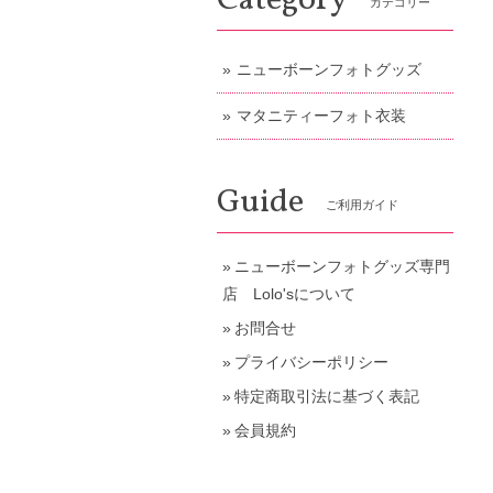
Category
カテゴリー
ニューボーンフォトグッズ
マタニティーフォト衣装
Guide
ご利用ガイド
ニューボーンフォトグッズ専門
店 Lolo'sについて
お問合せ
プライバシーポリシー
特定商取引法に基づく表記
会員規約