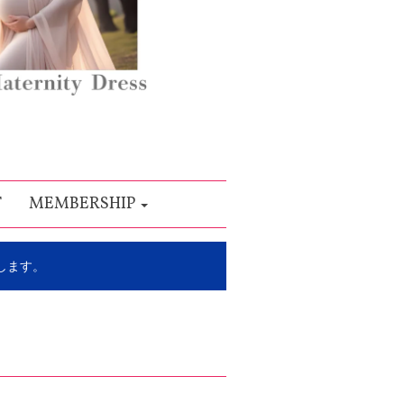
T
MEMBERSHIP
します。