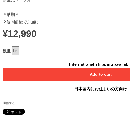
新生児〜１ヶ月
＊納期＊
２週間前後でお届け
¥12,990
数量
International shipping availab
Add to cart
日本国内にお住まいの方向け
通報する