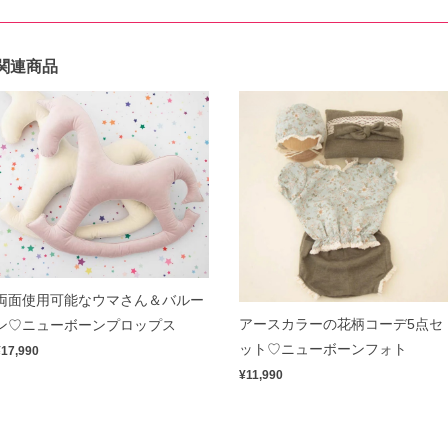
関連商品
両面使用可能なウマさん＆バルー
アースカラーの花柄コーデ5点セ
ン♡ニューボーンプロップス
ット♡ニューボーンフォト
¥17,990
¥11,990