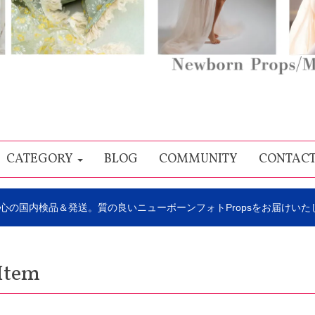
CATEGORY
BLOG
COMMUNITY
CONTAC
心の国内検品＆発送。質の良いニューボーンフォトPropsをお届けいた
Item