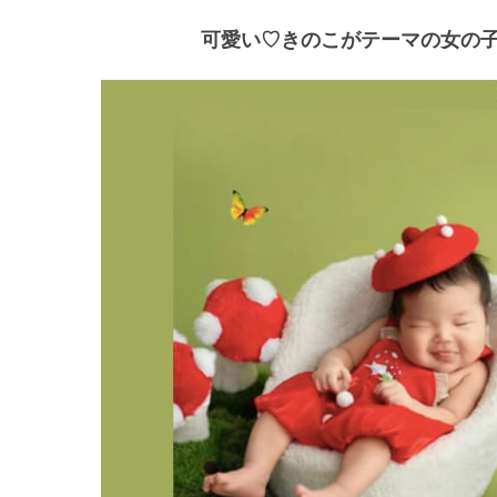
可愛い♡きのこがテーマの女の子衣