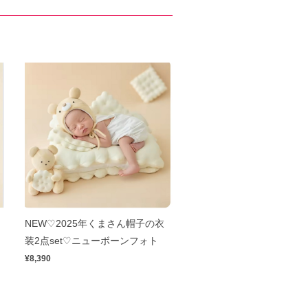
NEW♡2025年くまさん帽子の衣
装2点set♡ニューボーンフォト
¥8,390