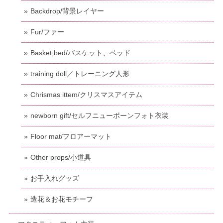
Backdrop/背景レイヤー
Fur/ファー
Basket,bed/バスケット、ベッド
training doll／トレーニング人形
Chrismas ittem/クリスマスアイテム
newborn gift/セルフニューボーンフォト衣装
Floor mat/フロアーマット
Other props/小道具
お手入れグッズ
造花＆お花モチーフ