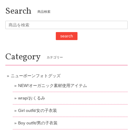
Search
商品検索
search
Category
カテゴリー
ニューボーンフォトグッズ
NEW!オーガニック素材使用アイテム
wrap/おくるみ
Girl outfit/女の子衣装
Boy outfit/男の子衣装