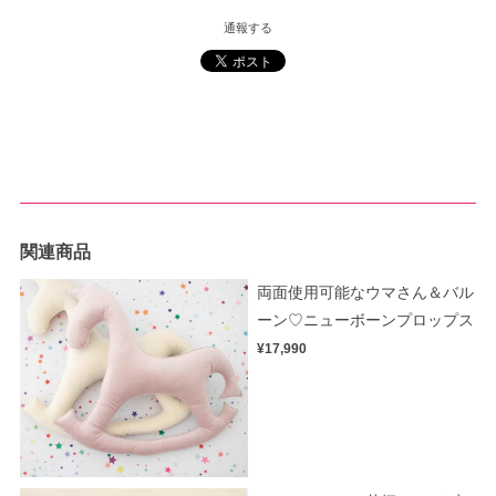
通報する
関連商品
両面使用可能なウマさん＆バル
ーン♡ニューボーンプロップス
¥17,990