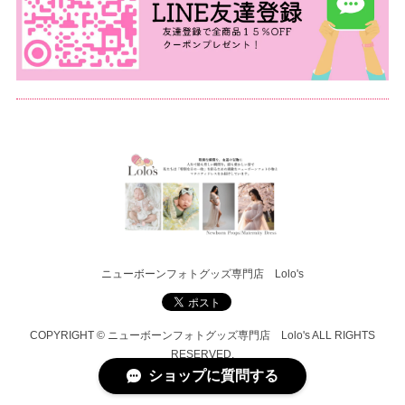
ニューボーンフォトグッズ専門店 Lolo's
COPYRIGHT © ニューボーンフォトグッズ専門店 Lolo's ALL RIGHTS
RESERVED.
ショップに質問する