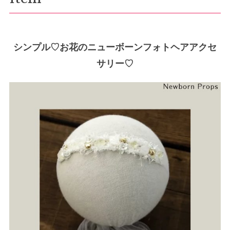
シンプル♡お花のニューボーンフォトヘアアクセ
サリー♡