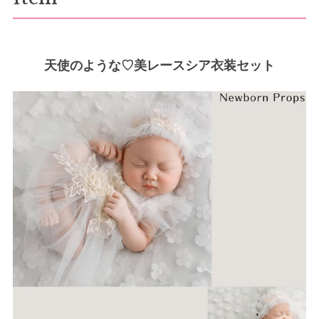
天使のような♡美レースシア衣装セット