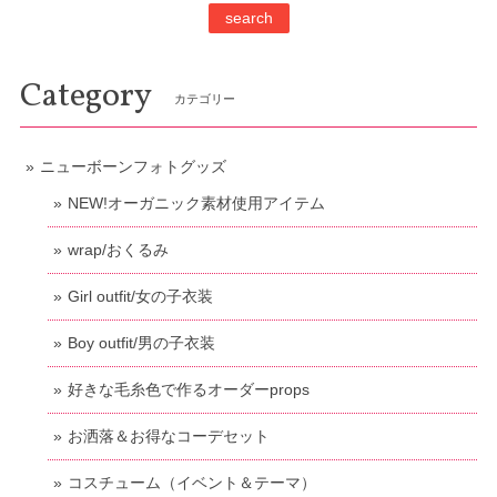
search
Category
カテゴリー
ニューボーンフォトグッズ
NEW!オーガニック素材使用アイテム
wrap/おくるみ
Girl outfit/女の子衣装
Boy outfit/男の子衣装
好きな毛糸色で作るオーダーprops
お洒落＆お得なコーデセット
コスチューム（イベント＆テーマ）