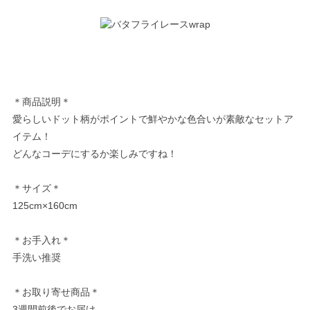
＊商品説明＊
愛らしいドット柄がポイントで鮮やかな色合いが素敵なセットア
イテム！
どんなコーデにするか楽しみですね！
＊サイズ＊
125cm×160cm
＊お手入れ＊
手洗い推奨
＊お取り寄せ商品＊
3週間前後でお届け