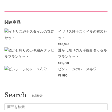
関連商品
イギリス紳士スタイルの衣装セ
ット
¥10,990
透かし彫りのカギ編みタッセル
ブランケット
¥11,990
ビンテージのレース布♡
¥7,990
Search
商品検索