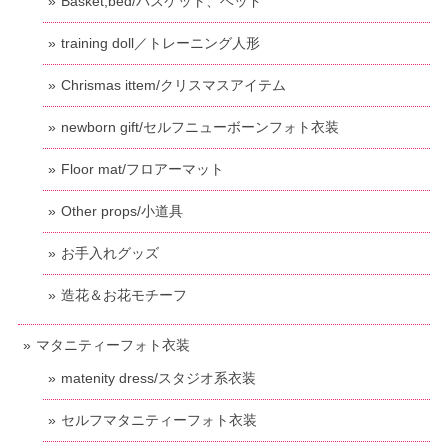
Basket,bed/バスケット、ベッド
training doll／トレーニング人形
Chrismas ittem/クリスマスアイテム
newborn gift/セルフニューボーンフォト衣装
Floor mat/フロアーマット
Other props/小道具
お手入れグッズ
造花＆お花モチーフ
マタニティーフォト衣装
matenity dress/スタジオ系衣装
セルフマタニティーフォト衣装