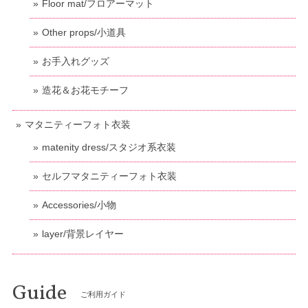
Floor mat/フロアーマット
Other props/小道具
お手入れグッズ
造花＆お花モチーフ
マタニティーフォト衣装
matenity dress/スタジオ系衣装
セルフマタニティーフォト衣装
Accessories/小物
layer/背景レイヤー
Guide
ご利用ガイド