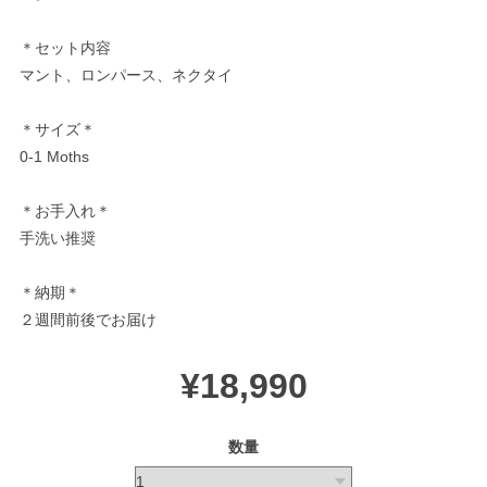
＊セット内容
マント、ロンパース、ネクタイ
＊サイズ＊
0-1 Moths
＊お手入れ＊
手洗い推奨
＊納期＊
２週間前後でお届け
¥18,990
数量