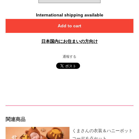
International shipping available
Add to cart
日本国内にお住まいの方向け
通報する
関連商品
くまさんの衣装＆ハニーポット
コーデ６点セット