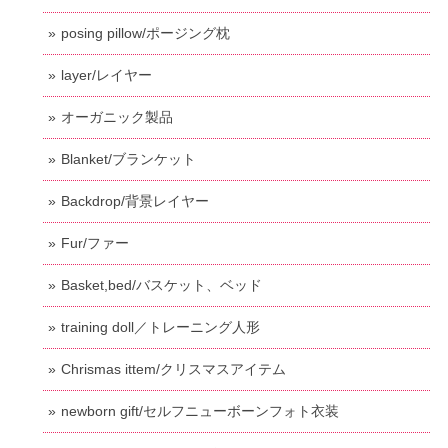
posing pillow/ポージング枕
layer/レイヤー
オーガニック製品
Blanket/ブランケット
Backdrop/背景レイヤー
Fur/ファー
Basket,bed/バスケット、ベッド
training doll／トレーニング人形
Chrismas ittem/クリスマスアイテム
newborn gift/セルフニューボーンフォト衣装