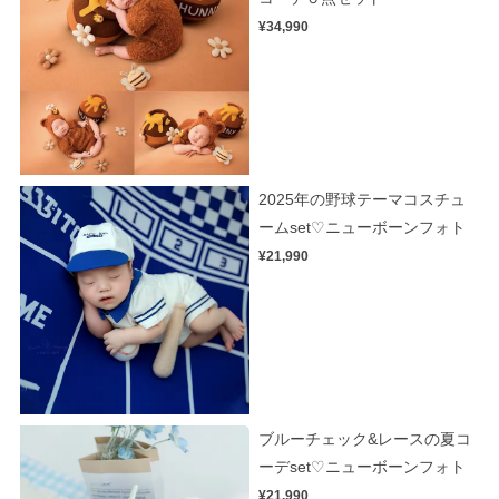
¥34,990
2025年の野球テーマコスチュ
ームset♡ニューボーンフォト
¥21,990
ブルーチェック&レースの夏コ
ーデset♡ニューボーンフォト
¥21,990