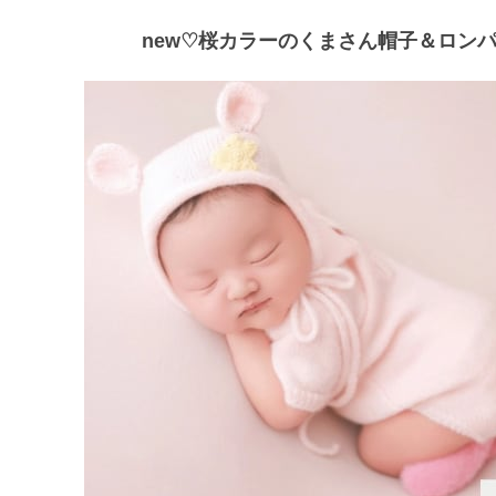
new♡桜カラーのくまさん帽子＆ロンパ