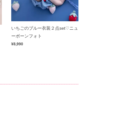
いちごのブルー衣装２点set♡ニュ
ン
ーボーンフォト
¥8,990