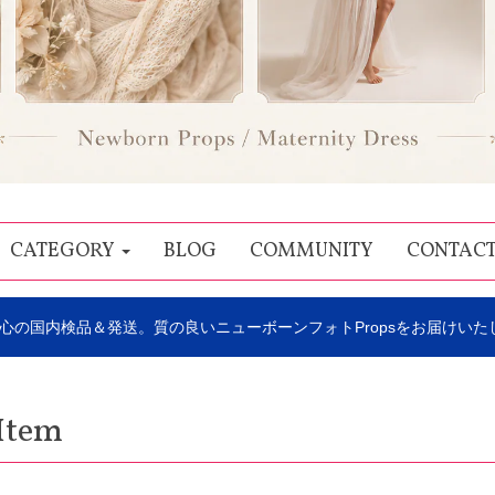
CATEGORY
BLOG
COMMUNITY
CONTAC
心の国内検品＆発送。質の良いニューボーンフォトPropsをお届けいた
Item