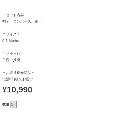
＊セット内容
帽子、ロンパース、靴下
＊サイズ＊
0-1 Moths
＊お手入れ＊
手洗い推奨
＊お取り寄せ商品＊
3週間前後でお届け
¥10,990
数量