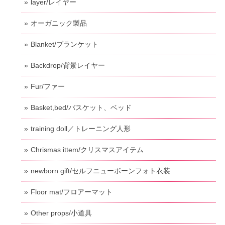
layer/レイヤー
オーガニック製品
Blanket/ブランケット
Backdrop/背景レイヤー
Fur/ファー
Basket,bed/バスケット、ベッド
training doll／トレーニング人形
Chrismas ittem/クリスマスアイテム
newborn gift/セルフニューボーンフォト衣装
Floor mat/フロアーマット
Other props/小道具