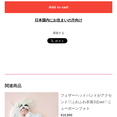
Add to cart
日本国内にお住まいの方向け
通報する
関連商品
フェザーヘッドバンドがアクセ
ント♡ふわふわ衣装3点set♡ニ
ューボーンフォト
¥10,990