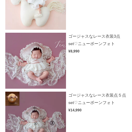
ゴージャスなレース衣装3点
set♡ニューボーンフォト
¥8,990
ゴージャスなレース衣装点５点
set♡ニューボーンフォト
¥14,990