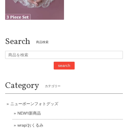
Search
商品検索
search
Category
カテゴリー
ニューボーンフォトグッズ
NEW!I新商品
wrap/おくるみ