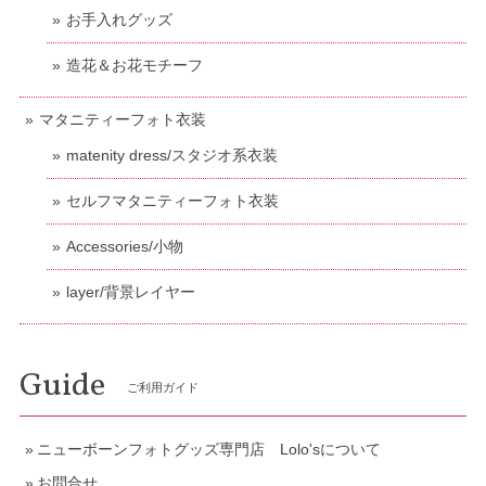
お手入れグッズ
造花＆お花モチーフ
マタニティーフォト衣装
matenity dress/スタジオ系衣装
セルフマタニティーフォト衣装
Accessories/小物
layer/背景レイヤー
Guide
ご利用ガイド
ニューボーンフォトグッズ専門店 Lolo'sについて
お問合せ