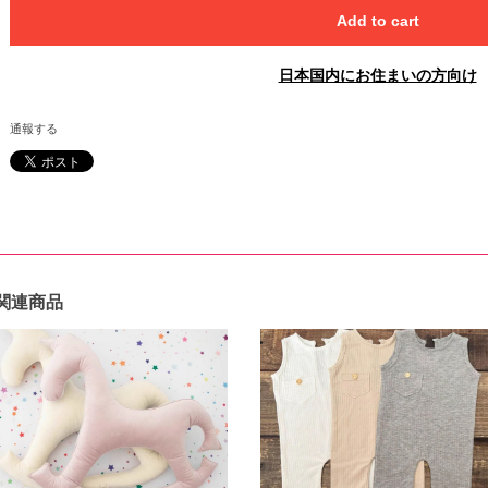
Add to cart
日本国内にお住まいの方向け
通報する
関連商品