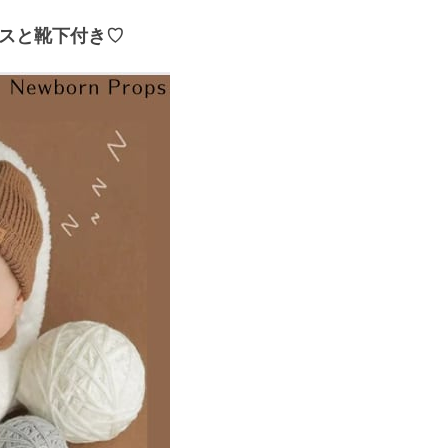
スと靴下付き♡