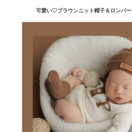
可愛い♡ブラウンニット帽子＆ロンパー