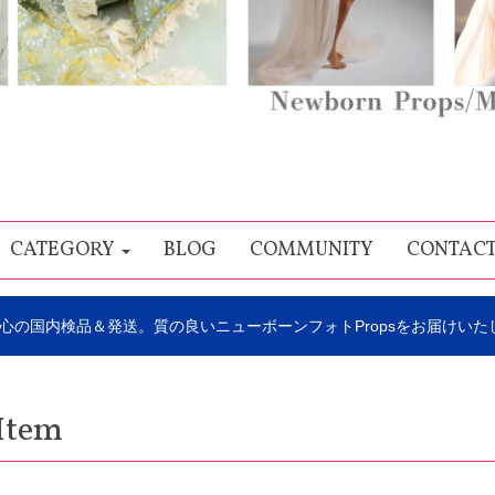
CATEGORY
BLOG
COMMUNITY
CONTAC
心の国内検品＆発送。質の良いニューボーンフォトPropsをお届けいた
Item