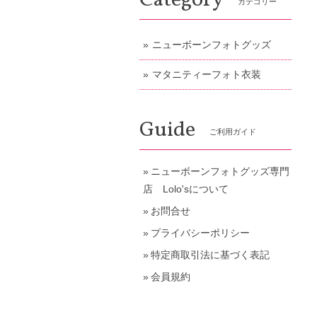
Category
カテゴリー
ニューボーンフォトグッズ
マタニティーフォト衣装
Guide
ご利用ガイド
ニューボーンフォトグッズ専門
店 Lolo'sについて
お問合せ
プライバシーポリシー
特定商取引法に基づく表記
会員規約