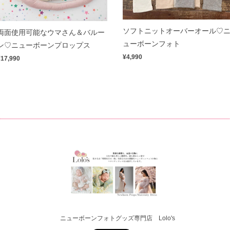
ソフトニットオーバーオール♡
両面使用可能なウマさん＆バルー
ューボーンフォト
ン♡ニューボーンプロップス
¥4,990
¥17,990
ニューボーンフォトグッズ専門店 Lolo's