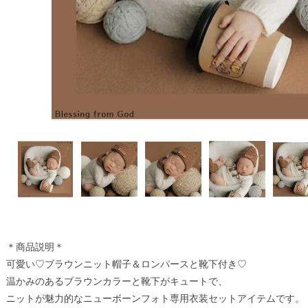
＊商品説明＊
可愛い♡ブラウンニット帽子＆ロンパースと靴下付き♡
温かみのあるブラウンカラーと靴下がキュートで、
ニットが魅力的なニューボーンフォト専用衣装セットアイテムです。