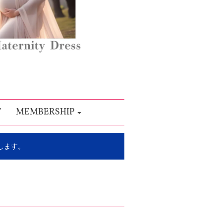
T
MEMBERSHIP
します。