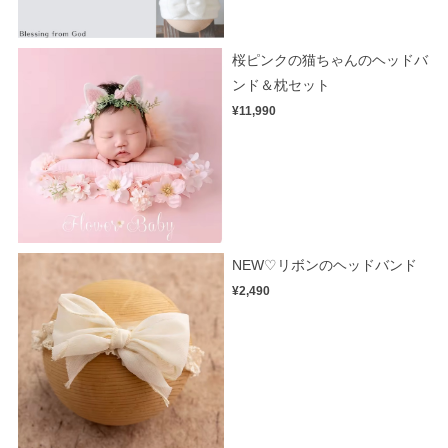
桜ピンクの猫ちゃんのヘッドバ
ンド＆枕セット
¥11,990
NEW♡リボンのヘッドバンド
¥2,490