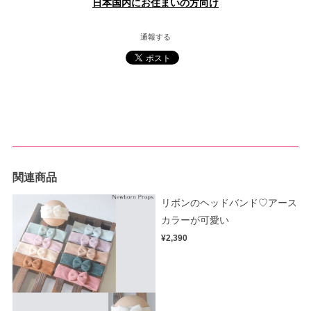
日本国内にお住まいの方向け
通報する
関連商品
リボンのヘッドバンド♡アース
カラーが可愛い
¥2,390