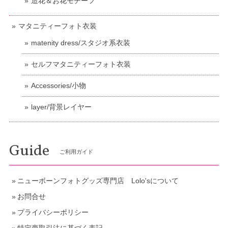
造花＆お花モチーフ
マタニティーフォト衣装
matenity dress/スタジオ系衣装
セルフマタニティーフォト衣装
Accessories/小物
layer/背景レイヤー
Guide
ご利用ガイド
ニューボーンフォトグッズ専門店 Lolo'sについて
お問合せ
プライバシーポリシー