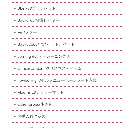
Blanket/ブランケット
Backdrop/背景レイヤー
Fur/ファー
Basket,bed/バスケット、ベッド
training doll／トレーニング人形
Chrismas ittem/クリスマスアイテム
newborn gift/セルフニューボーンフォト衣装
Floor mat/フロアーマット
Other props/小道具
お手入れグッズ