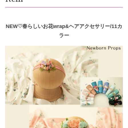
NEW♡春らしいお花wrap&ヘアアクセサリー/11カ
ラー