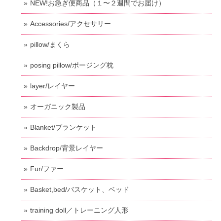
NEW!お急ぎ便商品（１〜２週間でお届け）
Accessories/アクセサリー
pillow/まくら
posing pillow/ポージング枕
layer/レイヤー
オーガニック製品
Blanket/ブランケット
Backdrop/背景レイヤー
Fur/ファー
Basket,bed/バスケット、ベッド
training doll／トレーニング人形