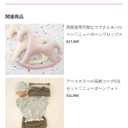
関連商品
両面使用可能なウマさん＆バル
ーン♡ニューボーンプロップス
¥17,990
アースカラーの花柄コーデ5点
セット♡ニューボーンフォト
¥11,990