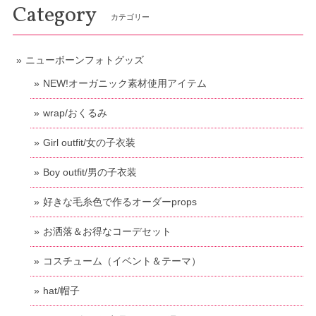
Category
カテゴリー
ニューボーンフォトグッズ
NEW!オーガニック素材使用アイテム
wrap/おくるみ
Girl outfit/女の子衣装
Boy outfit/男の子衣装
好きな毛糸色で作るオーダーprops
お洒落＆お得なコーデセット
コスチューム（イベント＆テーマ）
hat/帽子