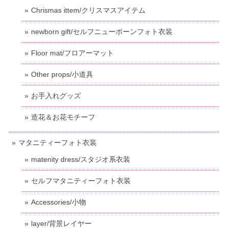
Chrismas ittem/クリスマスアイテム
newborn gift/セルフニューボーンフォト衣装
Floor mat/フロアーマット
Other props/小道具
お手入れグッズ
造花＆お花モチーフ
マタニティーフォト衣装
matenity dress/スタジオ系衣装
セルフマタニティーフォト衣装
Accessories/小物
layer/背景レイヤー