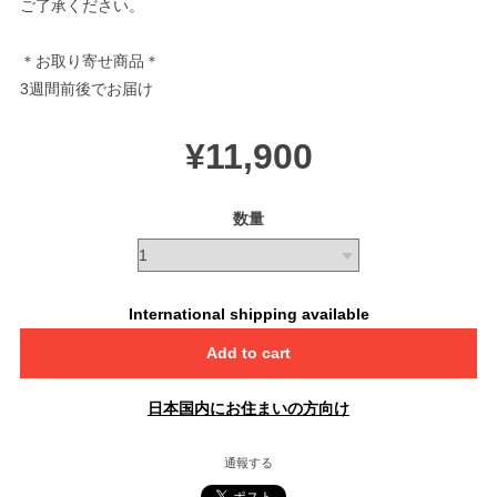
ご了承ください。
＊お取り寄せ商品＊
3週間前後でお届け
¥11,900
数量
International shipping available
Add to cart
日本国内にお住まいの方向け
通報する