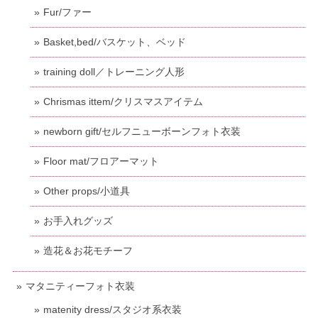
Fur/ファー
Basket,bed/バスケット、ベッド
training doll／トレーニング人形
Chrismas ittem/クリスマスアイテム
newborn gift/セルフニューボーンフォト衣装
Floor mat/フロアーマット
Other props/小道具
お手入れグッズ
造花＆お花モチーフ
マタニティーフォト衣装
matenity dress/スタジオ系衣装