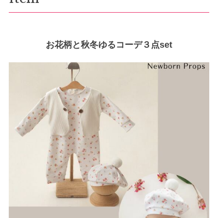
お花柄と秋冬ゆるコーデ３点set