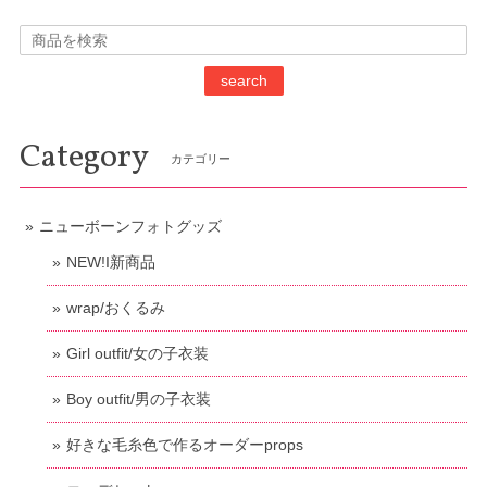
search
Category
カテゴリー
ニューボーンフォトグッズ
NEW!I新商品
wrap/おくるみ
Girl outfit/女の子衣装
Boy outfit/男の子衣装
好きな毛糸色で作るオーダーprops