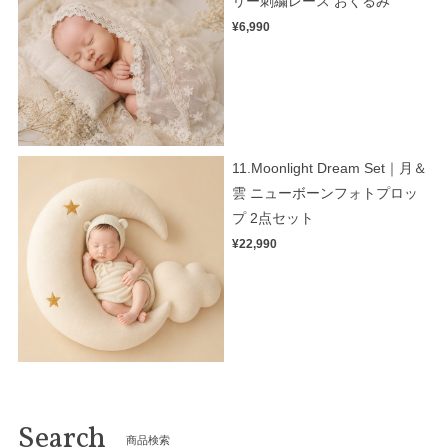
リー刺繍レース おくるみ
¥6,990
11.Moonlight Dream Set｜月＆
雲 ニューボーンフォトプロッ
プ 2点セット
¥22,990
Search
商品検索