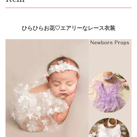
ひらひらお花♡エアリーなレース衣装