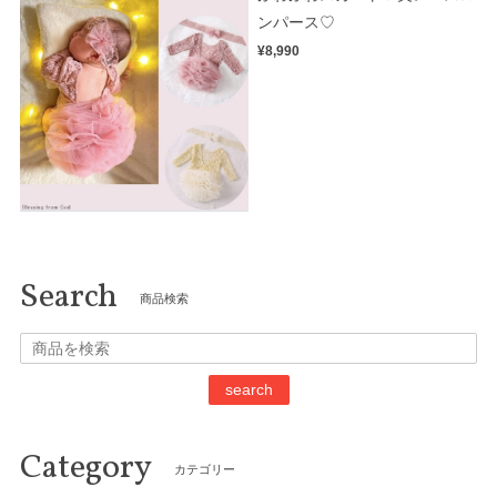
ンパース♡
¥8,990
Search
商品検索
search
Category
カテゴリー