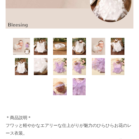
＊商品説明＊
フワッと軽やかなエアリーな仕上がりが魅力のひらひらお花のレ
ース衣装。