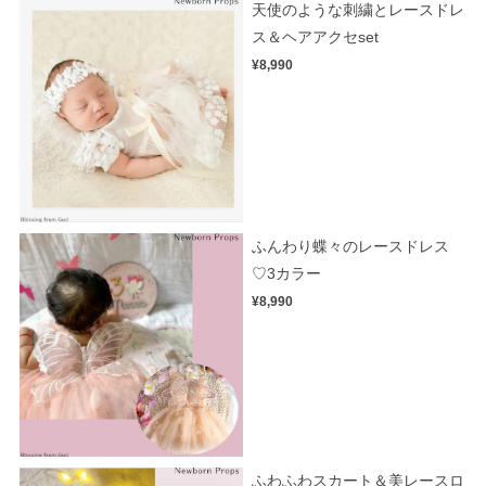
天使のような刺繍とレースドレ
ス＆ヘアアクセset
¥8,990
ふんわり蝶々のレースドレス
♡3カラー
¥8,990
ふわふわスカート＆美レースロ