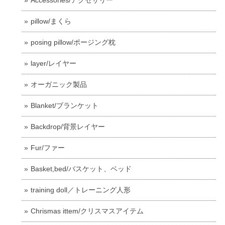
pillow/まくら
posing pillow/ポージング枕
layer/レイヤー
オーガニック製品
Blanket/ブランケット
Backdrop/背景レイヤー
Fur/ファー
Basket,bed/バスケット、ベッド
training doll／トレーニング人形
Chrismas ittem/クリスマスアイテム