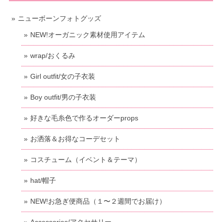
ニューボーンフォトグッズ
NEW!オーガニック素材使用アイテム
wrap/おくるみ
Girl outfit/女の子衣装
Boy outfit/男の子衣装
好きな毛糸色で作るオーダーprops
お洒落＆お得なコーデセット
コスチューム（イベント＆テーマ）
hat/帽子
NEW!お急ぎ便商品（１〜２週間でお届け）
Accessories/アクセサリー