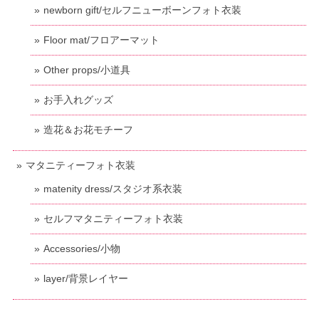
newborn gift/セルフニューボーンフォト衣装
Floor mat/フロアーマット
Other props/小道具
お手入れグッズ
造花＆お花モチーフ
マタニティーフォト衣装
matenity dress/スタジオ系衣装
セルフマタニティーフォト衣装
Accessories/小物
layer/背景レイヤー