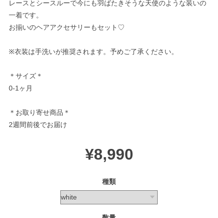
レースとシースルーで今にも羽ばたきそうな天使のような装いの
一着です。
お揃いのヘアアクセサリーもセット♡
※衣装は手洗いが推奨されます。予めご了承ください。
＊サイズ＊
0-1ヶ月
＊お取り寄せ商品＊
2週間前後でお届け
¥8,990
種類
数量