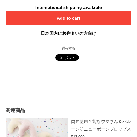
International shipping available
Add to cart
日本国内にお住まいの方向け
通報する
関連商品
両面使用可能なウマさん＆バル
ーン♡ニューボーンプロップス
¥17,990