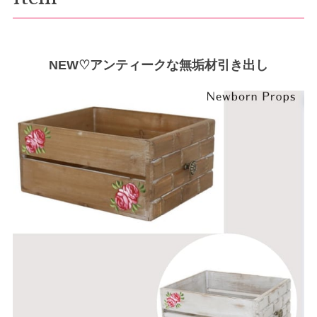
NEW♡アンティークな無垢材引き出し