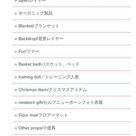
layer/レイヤー
オーガニック製品
Blanket/ブランケット
Backdrop/背景レイヤー
Fur/ファー
Basket,bed/バスケット、ベッド
training doll／トレーニング人形
Chrismas ittem/クリスマスアイテム
newborn gift/セルフニューボーンフォト衣装
Floor mat/フロアーマット
Other props/小道具