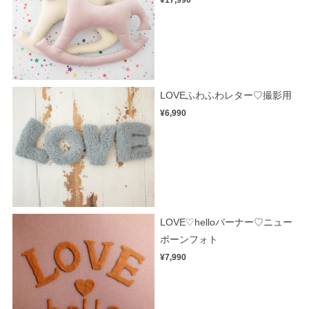
LOVEふわふわレター♡撮影用
¥6,990
LOVE♡helloバーナー♡ニュー
ボーンフォト
¥7,990