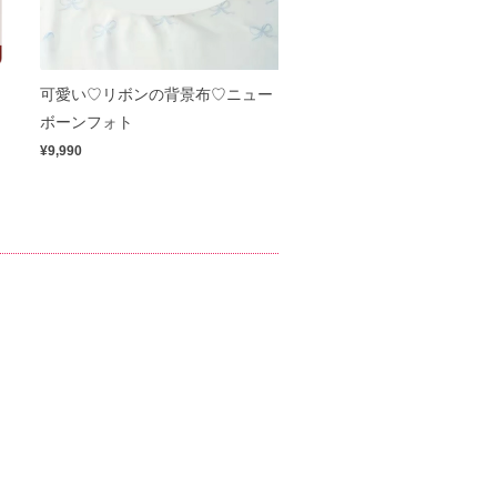
可愛い♡リボンの背景布♡ニュー
ボーンフォト
¥9,990