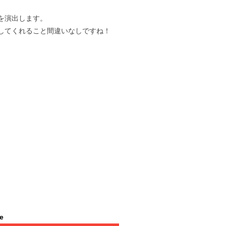
を演出します。
してくれること間違いなしですね！
le