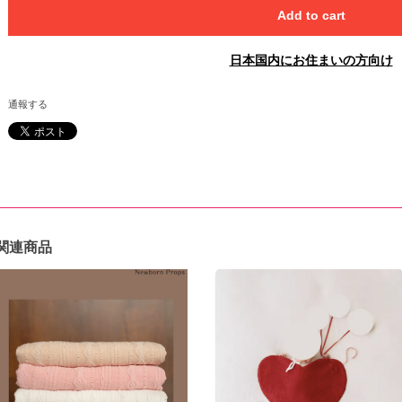
Add to cart
日本国内にお住まいの方向け
通報する
関連商品