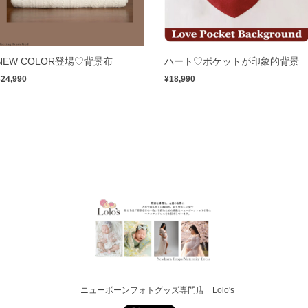
NEW COLOR登場♡背景布
ハート♡ポケットが印象的背景
¥24,990
¥18,990
ニューボーンフォトグッズ専門店 Lolo's