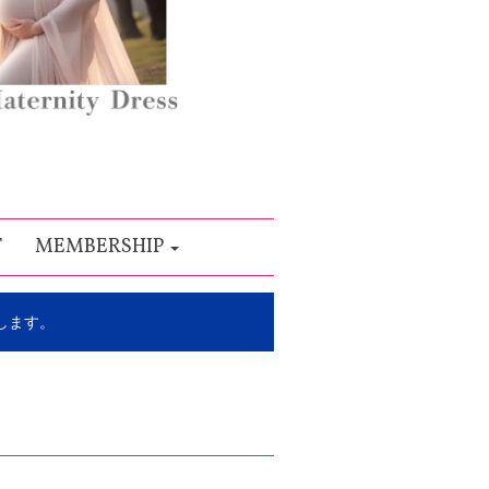
T
MEMBERSHIP
します。