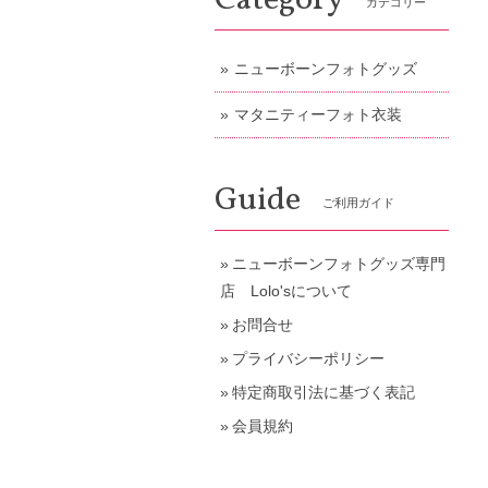
Category
カテゴリー
ニューボーンフォトグッズ
マタニティーフォト衣装
Guide
ご利用ガイド
ニューボーンフォトグッズ専門
店 Lolo'sについて
お問合せ
プライバシーポリシー
特定商取引法に基づく表記
会員規約