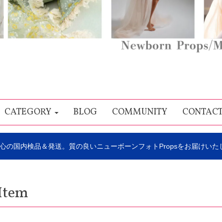
CATEGORY
BLOG
COMMUNITY
CONTAC
心の国内検品＆発送。質の良いニューボーンフォトPropsをお届けいた
Item