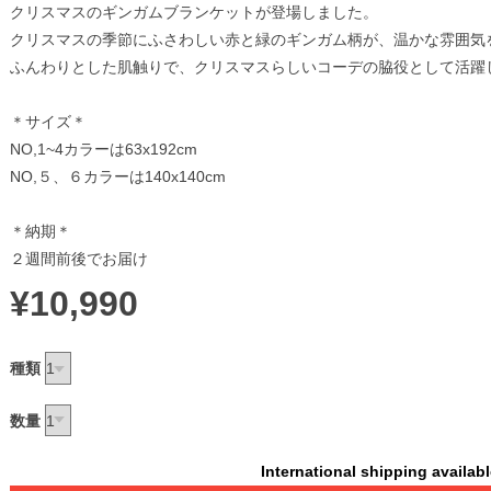
クリスマスのギンガムブランケットが登場しました。
クリスマスの季節にふさわしい赤と緑のギンガム柄が、温かな雰囲気
ふんわりとした肌触りで、クリスマスらしいコーデの脇役として活躍
＊サイズ＊
NO,1~4カラーは63x192cm
NO,５、６カラーは140x140cm
＊納期＊
２週間前後でお届け
¥10,990
種類
数量
International shipping availab