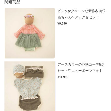
関連商品
ピンク✖️グリーンな新作衣装♡
猫ちゃんヘアアクセセット
¥9,690
アースカラーの花柄コーデ5点
セット♡ニューボーンフォト
¥11,990