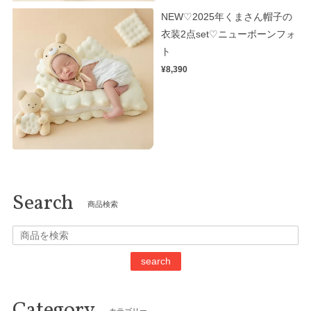
NEW♡2025年くまさん帽子の
衣装2点set♡ニューボーンフォ
ト
¥8,390
Search
商品検索
search
Category
カテゴリー