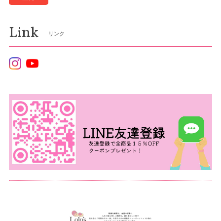
Link
リンク