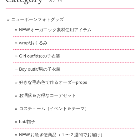
ニューボーンフォトグッズ
NEW!オーガニック素材使用アイテム
wrap/おくるみ
Girl outfit/女の子衣装
Boy outfit/男の子衣装
好きな毛糸色で作るオーダーprops
お洒落＆お得なコーデセット
コスチューム（イベント＆テーマ）
hat/帽子
NEW!お急ぎ便商品（１〜２週間でお届け）