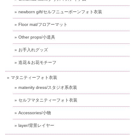
newborn gift/セルフニューボーンフォト衣装
Floor mat/フロアーマット
Other props/小道具
お手入れグッズ
造花＆お花モチーフ
マタニティーフォト衣装
matenity dress/スタジオ系衣装
セルフマタニティーフォト衣装
Accessories/小物
layer/背景レイヤー