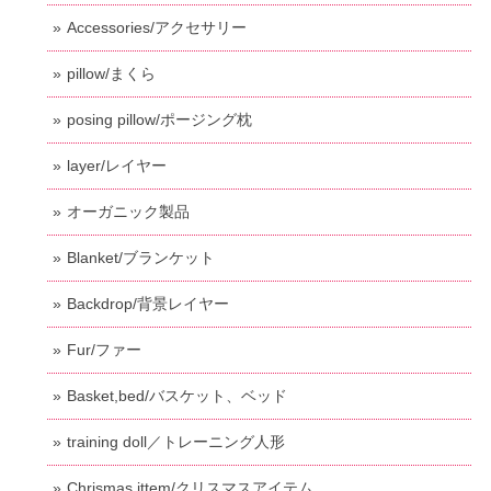
Accessories/アクセサリー
pillow/まくら
posing pillow/ポージング枕
layer/レイヤー
オーガニック製品
Blanket/ブランケット
Backdrop/背景レイヤー
Fur/ファー
Basket,bed/バスケット、ベッド
training doll／トレーニング人形
Chrismas ittem/クリスマスアイテム