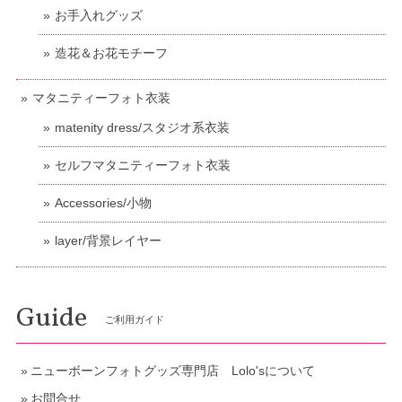
お手入れグッズ
造花＆お花モチーフ
マタニティーフォト衣装
matenity dress/スタジオ系衣装
セルフマタニティーフォト衣装
Accessories/小物
layer/背景レイヤー
Guide
ご利用ガイド
ニューボーンフォトグッズ専門店 Lolo'sについて
お問合せ