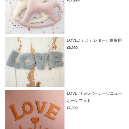
¥17,990
LOVEふわふわレター♡撮影用
¥6,990
LOVE♡helloバーナー♡ニュー
ボーンフォト
¥7,990