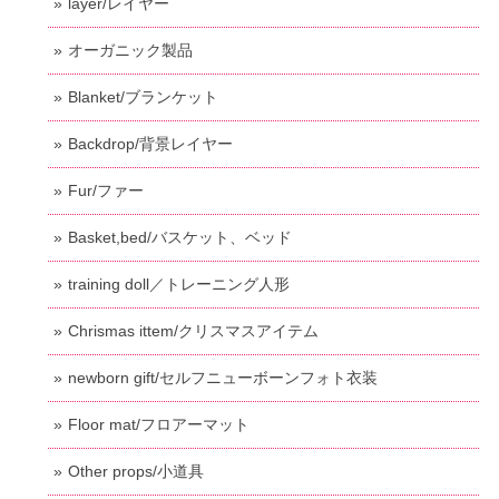
layer/レイヤー
オーガニック製品
Blanket/ブランケット
Backdrop/背景レイヤー
Fur/ファー
Basket,bed/バスケット、ベッド
training doll／トレーニング人形
Chrismas ittem/クリスマスアイテム
newborn gift/セルフニューボーンフォト衣装
Floor mat/フロアーマット
Other props/小道具