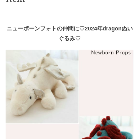
ニューボーンフォトの仲間に♡2024年dragonぬい
ぐるみ♡