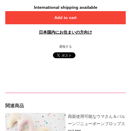
International shipping available
Add to cart
日本国内にお住まいの方向け
通報する
関連商品
両面使用可能なウマさん＆バル
ーン♡ニューボーンプロップス