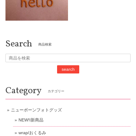
Search
商品検索
search
Category
カテゴリー
ニューボーンフォトグッズ
NEW!I新商品
wrap/おくるみ