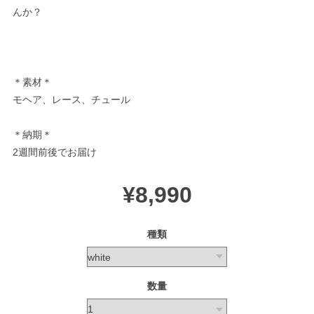
んか？
＊素材＊
モヘア、レース、チュール
＊納期＊
2週間前後でお届け
¥8,990
種類
数量