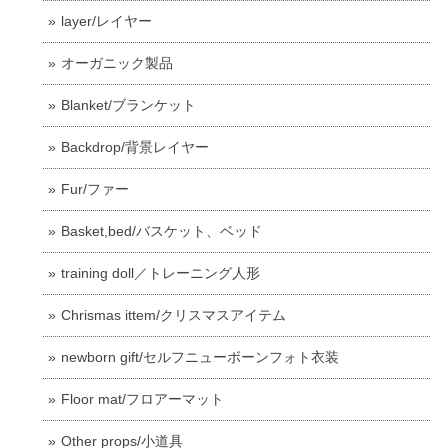
layer/レイヤー
オーガニック製品
Blanket/ブランケット
Backdrop/背景レイヤー
Fur/ファー
Basket,bed/バスケット、ベッド
training doll／トレーニング人形
Chrismas ittem/クリスマスアイテム
newborn gift/セルフニューボーンフォト衣装
Floor mat/フロアーマット
Other props/小道具