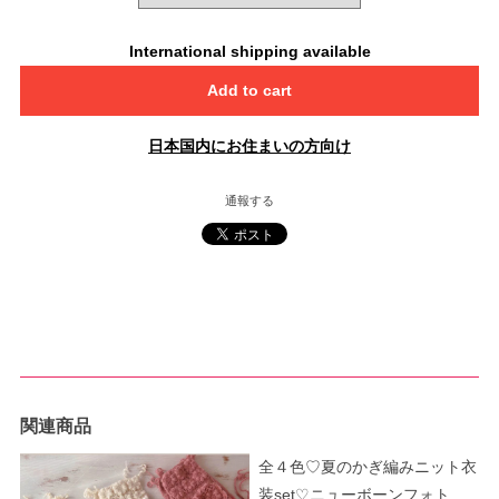
International shipping available
Add to cart
日本国内にお住まいの方向け
通報する
関連商品
全４色♡夏のかぎ編みニット衣
装set♡ニューボーンフォト