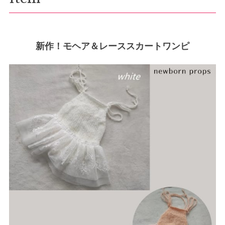
新作！モヘア＆レーススカートワンピ