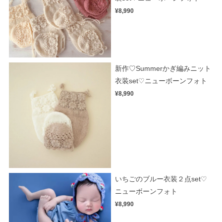
¥8,990
新作♡Summerかぎ編みニット
衣装set♡ニューボーンフォト
¥8,990
いちごのブルー衣装２点set♡
ニューボーンフォト
¥8,990