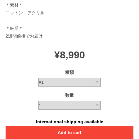
＊素材＊
コットン、アクリル
＊納期＊
2週間前後でお届け
¥8,990
種類
数量
International shipping available
Add to cart