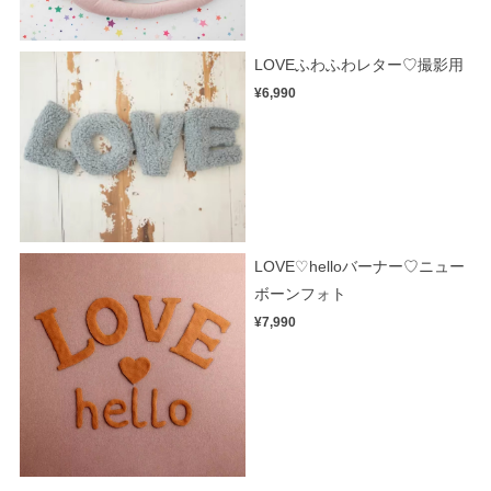
LOVEふわふわレター♡撮影用
¥6,990
LOVE♡helloバーナー♡ニュー
ボーンフォト
¥7,990