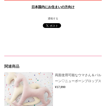
日本国内にお住まいの方向け
通報する
関連商品
両面使用可能なウマさん＆バル
ーン♡ニューボーンプロップス
¥17,990