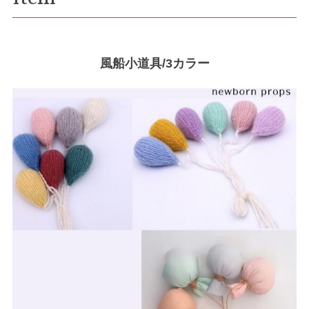
風船小道具/3カラー