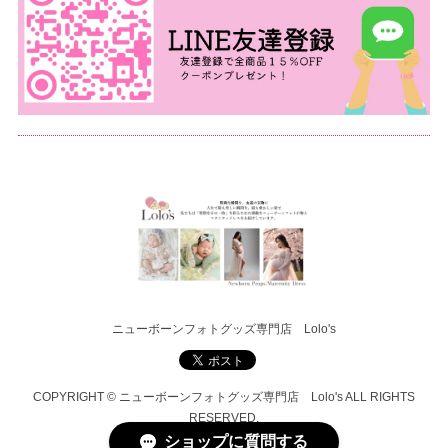
ニューボーンフォトグッズ専門店 Lolo's
COPYRIGHT © ニューボーンフォトグッズ専門店 Lolo's ALL RIGHTS
RESERVED.
ショップに質問する