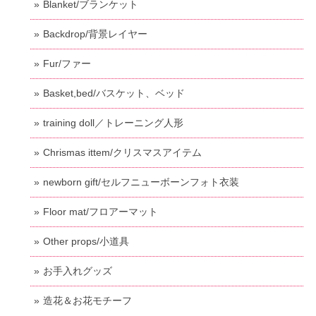
Blanket/ブランケット
Backdrop/背景レイヤー
Fur/ファー
Basket,bed/バスケット、ベッド
training doll／トレーニング人形
Chrismas ittem/クリスマスアイテム
newborn gift/セルフニューボーンフォト衣装
Floor mat/フロアーマット
Other props/小道具
お手入れグッズ
造花＆お花モチーフ