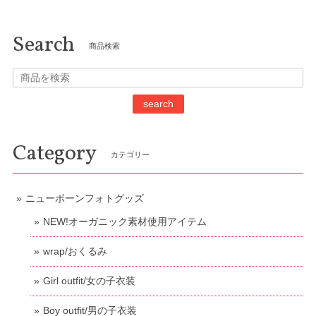
Search
商品検索
search
Category
カテゴリー
ニューボーンフォトグッズ
NEW!オーガニック素材使用アイテム
wrap/おくるみ
Girl outfit/女の子衣装
Boy outfit/男の子衣装