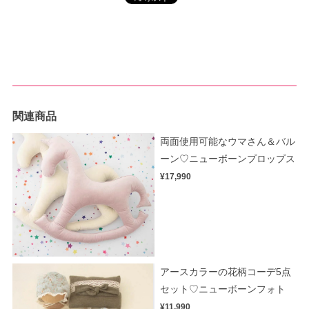
関連商品
両面使用可能なウマさん＆バル
ーン♡ニューボーンプロップス
¥17,990
アースカラーの花柄コーデ5点
セット♡ニューボーンフォト
¥11,990