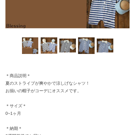
＊商品説明＊
夏のストライプが爽やかで涼しげなシャツ！
お揃いの帽子がコーデにオススメです。
＊サイズ＊
0~1ヶ月
＊納期＊