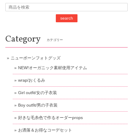
search
Category
カテゴリー
ニューボーンフォトグッズ
NEW!オーガニック素材使用アイテム
wrap/おくるみ
Girl outfit/女の子衣装
Boy outfit/男の子衣装
好きな毛糸色で作るオーダーprops
お洒落＆お得なコーデセット