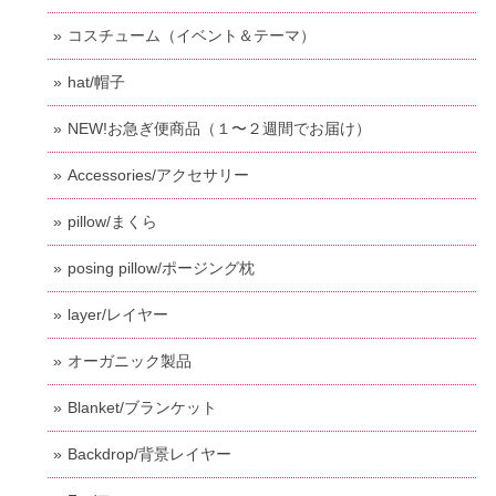
コスチューム（イベント＆テーマ）
hat/帽子
NEW!お急ぎ便商品（１〜２週間でお届け）
Accessories/アクセサリー
pillow/まくら
posing pillow/ポージング枕
layer/レイヤー
オーガニック製品
Blanket/ブランケット
Backdrop/背景レイヤー