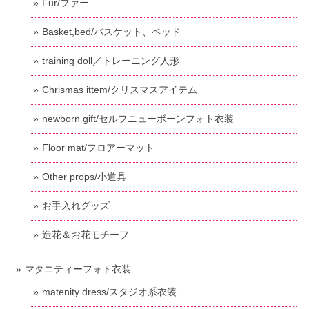
Fur/ファー
Basket,bed/バスケット、ベッド
training doll／トレーニング人形
Chrismas ittem/クリスマスアイテム
newborn gift/セルフニューボーンフォト衣装
Floor mat/フロアーマット
Other props/小道具
お手入れグッズ
造花＆お花モチーフ
マタニティーフォト衣装
matenity dress/スタジオ系衣装