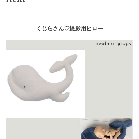
くじらさん♡撮影用ピロー