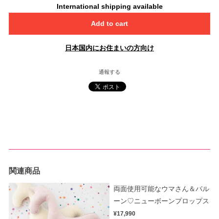
International shipping available
Add to cart
日本国内にお住まいの方向け
通報する
関連商品
両面使用可能なウマさん＆バル
ーン♡ニューボーンプロップス
¥17,990