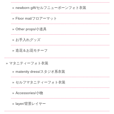
newborn gift/セルフニューボーンフォト衣装
Floor mat/フロアーマット
Other props/小道具
お手入れグッズ
造花＆お花モチーフ
マタニティーフォト衣装
matenity dress/スタジオ系衣装
セルフマタニティーフォト衣装
Accessories/小物
layer/背景レイヤー