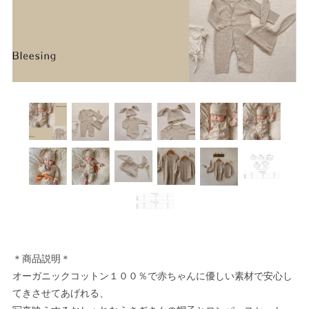
＊商品説明＊
オーガニックコットン１００％で赤ちゃんに優しい素材で安心し
てきさせてあげれる、