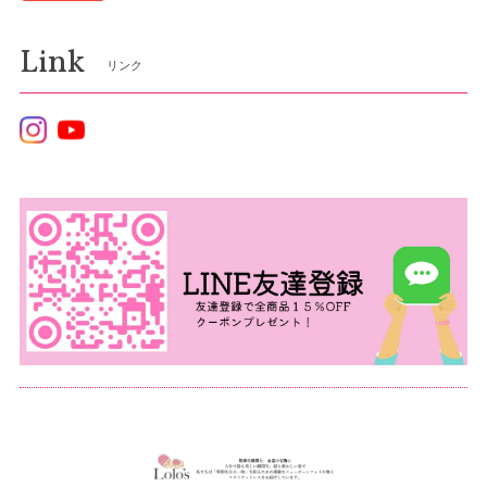
Link
リンク