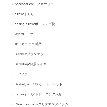
Accessories/アクセサリー
pillow/まくら
posing pillow/ポージング枕
layer/レイヤー
オーガニック製品
Blanket/ブランケット
Backdrop/背景レイヤー
Fur/ファー
Basket,bed/バスケット、ベッド
training doll／トレーニング人形
Chrismas ittem/クリスマスアイテム