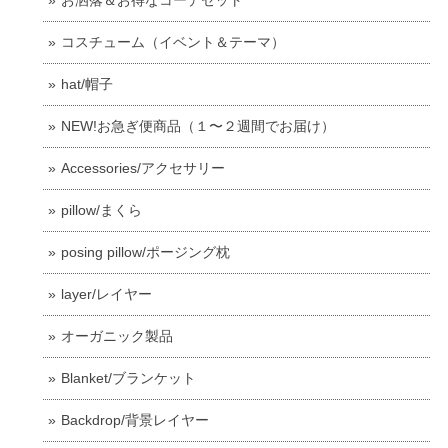
コスチューム（イベント＆テーマ）
hat/帽子
NEW!お急ぎ便商品（１〜２週間でお届け）
Accessories/アクセサリー
pillow/まくら
posing pillow/ポージング枕
layer/レイヤー
オーガニック製品
Blanket/ブランケット
Backdrop/背景レイヤー