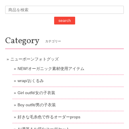
search
Category
カテゴリー
ニューボーンフォトグッズ
NEW!オーガニック素材使用アイテム
wrap/おくるみ
Girl outfit/女の子衣装
Boy outfit/男の子衣装
好きな毛糸色で作るオーダーprops
お洒落＆お得なコーデセット