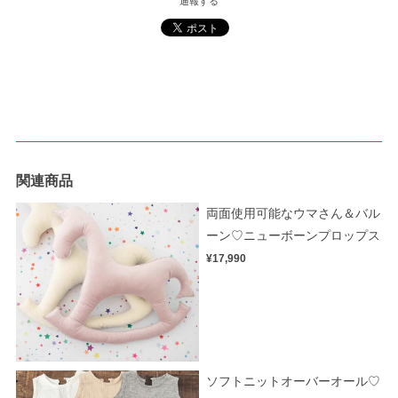
通報する
関連商品
両面使用可能なウマさん＆バル
ーン♡ニューボーンプロップス
¥17,990
ソフトニットオーバーオール♡