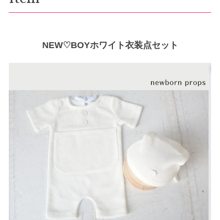
NEW♡BOYホワイト衣装点セット