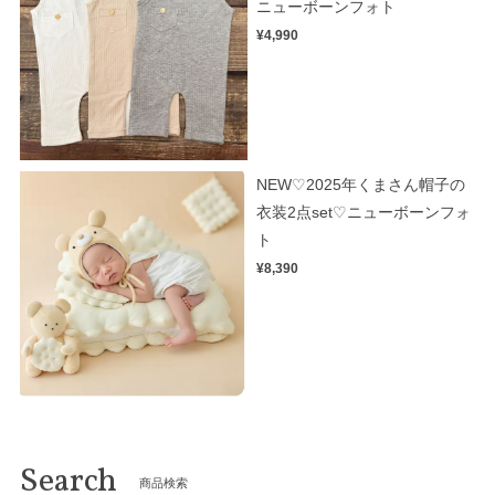
ニューボーンフォト
¥4,990
NEW♡2025年くまさん帽子の
衣装2点set♡ニューボーンフォ
ト
¥8,390
Search
商品検索