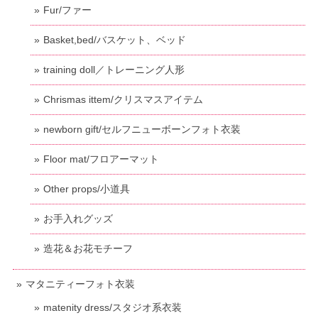
Fur/ファー
Basket,bed/バスケット、ベッド
training doll／トレーニング人形
Chrismas ittem/クリスマスアイテム
newborn gift/セルフニューボーンフォト衣装
Floor mat/フロアーマット
Other props/小道具
お手入れグッズ
造花＆お花モチーフ
マタニティーフォト衣装
matenity dress/スタジオ系衣装