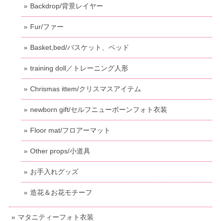
Backdrop/背景レイヤー
Fur/ファー
Basket,bed/バスケット、ベッド
training doll／トレーニング人形
Chrismas ittem/クリスマスアイテム
newborn gift/セルフニューボーンフォト衣装
Floor mat/フロアーマット
Other props/小道具
お手入れグッズ
造花＆お花モチーフ
マタニティーフォト衣装