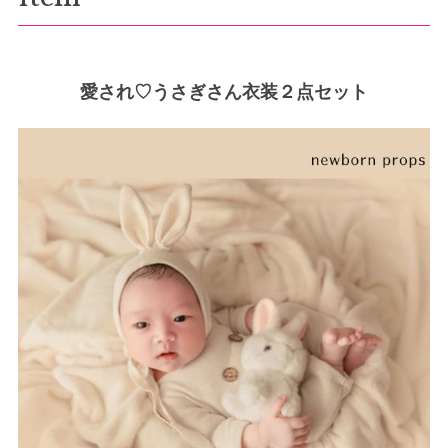
愛され♡うさぎさん衣装２点セット