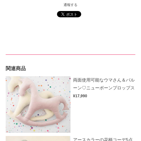
通報する
関連商品
両面使用可能なウマさん＆バル
ーン♡ニューボーンプロップス
¥17,990
アースカラーの花柄コーデ5点