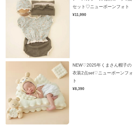
セット♡ニューボーンフォト
¥11,990
NEW♡2025年くまさん帽子の
衣装2点set♡ニューボーンフォ
ト
¥8,390