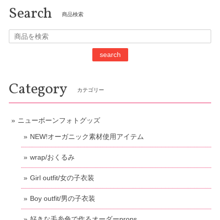
Search
商品検索
search
Category
カテゴリー
ニューボーンフォトグッズ
NEW!オーガニック素材使用アイテム
wrap/おくるみ
Girl outfit/女の子衣装
Boy outfit/男の子衣装
好きな毛糸色で作るオーダーprops