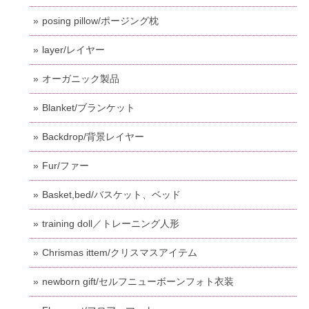
posing pillow/ポージング枕
layer/レイヤー
オーガニック製品
Blanket/ブランケット
Backdrop/背景レイヤー
Fur/ファー
Basket,bed/バスケット、ベッド
training doll／トレーニング人形
Chrismas ittem/クリスマスアイテム
newborn gift/セルフニューボーンフォト衣装