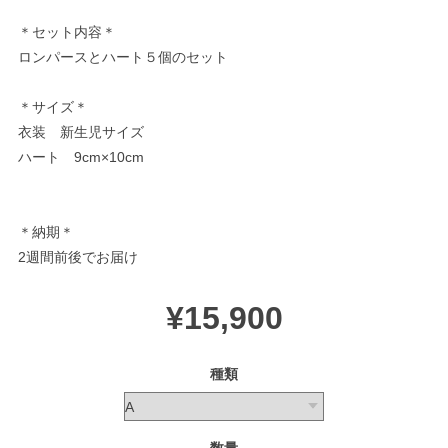
＊セット内容＊
ロンパースとハート５個のセット
＊サイズ＊
衣装 新生児サイズ
ハート 9cm×10cm
＊納期＊
2週間前後でお届け
¥15,900
種類