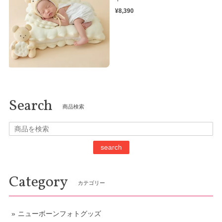
¥8,390
Search
商品検索
search
Category
カテゴリー
ニューボーンフォトグッズ