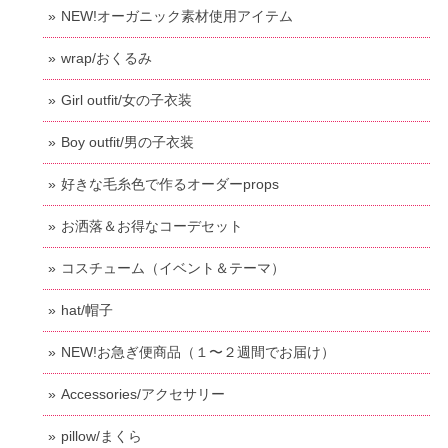
NEW!オーガニック素材使用アイテム
wrap/おくるみ
Girl outfit/女の子衣装
Boy outfit/男の子衣装
好きな毛糸色で作るオーダーprops
お洒落＆お得なコーデセット
コスチューム（イベント＆テーマ）
hat/帽子
NEW!お急ぎ便商品（１〜２週間でお届け）
Accessories/アクセサリー
pillow/まくら