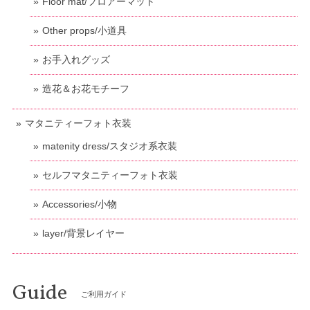
Floor mat/フロアーマット
Other props/小道具
お手入れグッズ
造花＆お花モチーフ
マタニティーフォト衣装
matenity dress/スタジオ系衣装
セルフマタニティーフォト衣装
Accessories/小物
layer/背景レイヤー
Guide
ご利用ガイド