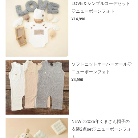
LOVE＆シンプルコーデセット
♡ニューボーンフォト
¥14,990
ソフトニットオーバーオール♡
ニューボーンフォト
¥4,990
NEW♡2025年くまさん帽子の
衣装2点set♡ニューボーンフォ
ト