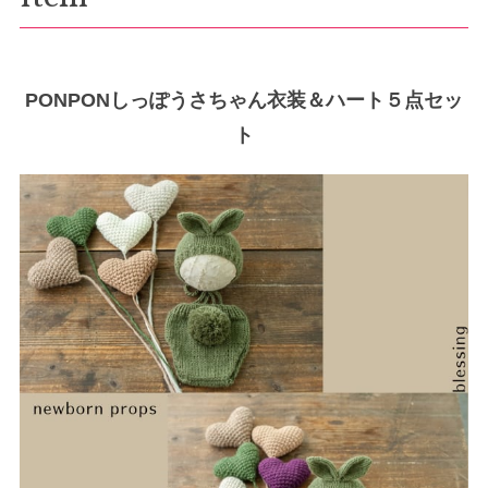
PONPONしっぽうさちゃん衣装＆ハート５点セッ
ト