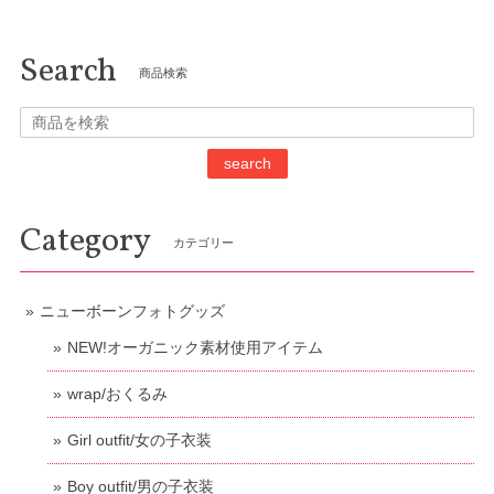
Search
商品検索
search
Category
カテゴリー
ニューボーンフォトグッズ
NEW!オーガニック素材使用アイテム
wrap/おくるみ
Girl outfit/女の子衣装
Boy outfit/男の子衣装