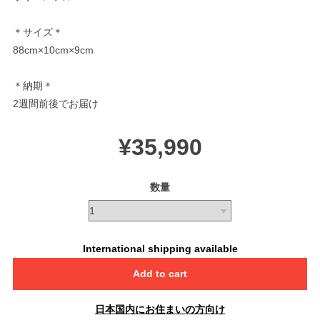
＊サイズ＊
88cm×10cm×9cm
＊納期＊
2週間前後でお届け
¥35,990
数量
International shipping available
Add to cart
日本国内にお住まいの方向け