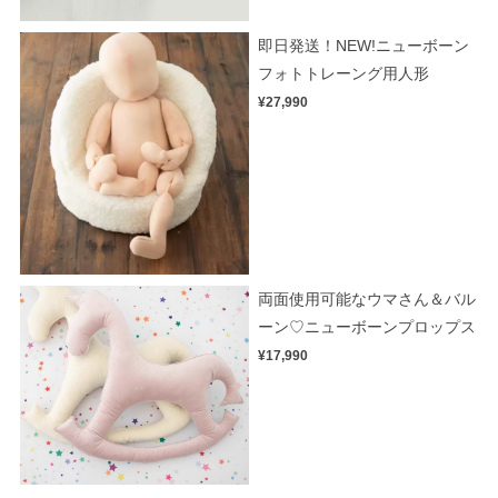
即日発送！NEW!ニューボーン
フォトトレーング用人形
¥27,990
両面使用可能なウマさん＆バル
ーン♡ニューボーンプロップス
¥17,990