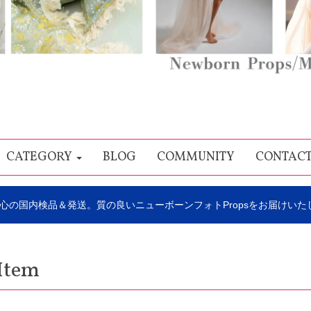
CATEGORY
BLOG
COMMUNITY
CONTAC
心の国内検品＆発送。質の良いニューボーンフォトPropsをお届けいた
Item