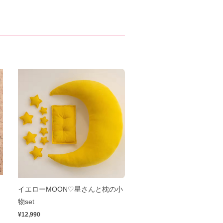
イエローMOON♡星さんと枕の小
物set
¥12,990