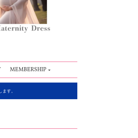
T
MEMBERSHIP
します。