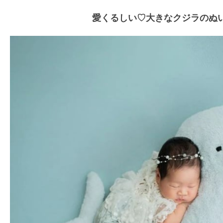
愛くるしい♡大きなクジラのぬ