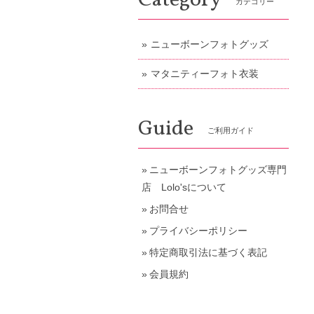
Category
カテゴリー
ニューボーンフォトグッズ
マタニティーフォト衣装
Guide
ご利用ガイド
ニューボーンフォトグッズ専門
店 Lolo'sについて
お問合せ
プライバシーポリシー
特定商取引法に基づく表記
会員規約