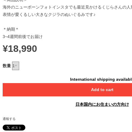
海外のニューボーンフォトインスタでも最近見かけるくじらさんの人
表情が愛くるしい大きなクジラのぬいぐるみです♪
＊納期＊
3~4週間前後でお届け
¥18,990
数量
International shipping availab
Add to cart
日本国内にお住まいの方向け
通報する