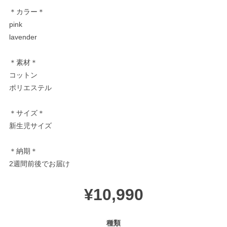
＊カラー＊
pink
lavender
＊素材＊
コットン
ポリエステル
＊サイズ＊
新生児サイズ
＊納期＊
2週間前後でお届け
¥10,990
種類