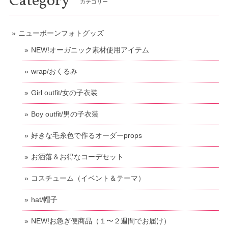
Category
カテゴリー
ニューボーンフォトグッズ
NEW!オーガニック素材使用アイテム
wrap/おくるみ
Girl outfit/女の子衣装
Boy outfit/男の子衣装
好きな毛糸色で作るオーダーprops
お洒落＆お得なコーデセット
コスチューム（イベント＆テーマ）
hat/帽子
NEW!お急ぎ便商品（１〜２週間でお届け）