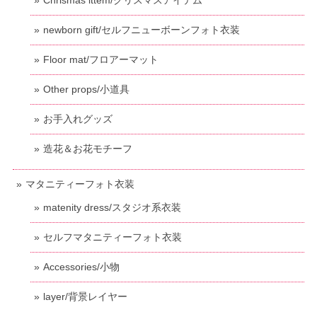
newborn gift/セルフニューボーンフォト衣装
Floor mat/フロアーマット
Other props/小道具
お手入れグッズ
造花＆お花モチーフ
マタニティーフォト衣装
matenity dress/スタジオ系衣装
セルフマタニティーフォト衣装
Accessories/小物
layer/背景レイヤー