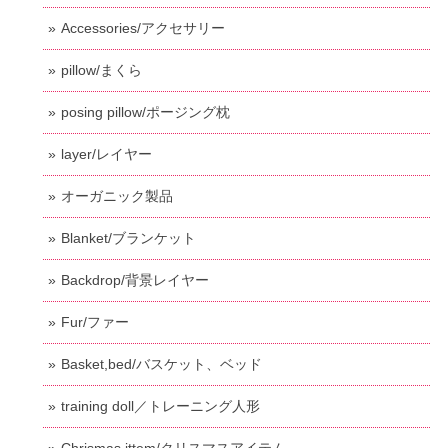
Accessories/アクセサリー
pillow/まくら
posing pillow/ポージング枕
layer/レイヤー
オーガニック製品
Blanket/ブランケット
Backdrop/背景レイヤー
Fur/ファー
Basket,bed/バスケット、ベッド
training doll／トレーニング人形
Chrismas ittem/クリスマスアイテム