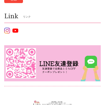
Link
リンク