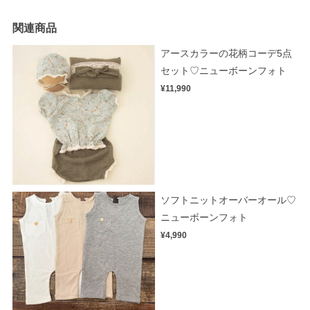
関連商品
アースカラーの花柄コーデ5点
セット♡ニューボーンフォト
¥11,990
ソフトニットオーバーオール♡
ニューボーンフォト
¥4,990