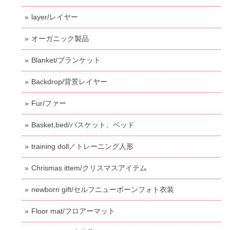
layer/レイヤー
オーガニック製品
Blanket/ブランケット
Backdrop/背景レイヤー
Fur/ファー
Basket,bed/バスケット、ベッド
training doll／トレーニング人形
Chrismas ittem/クリスマスアイテム
newborn gift/セルフニューボーンフォト衣装
Floor mat/フロアーマット