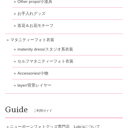
Other props/小道具
お手入れグッズ
造花＆お花モチーフ
マタニティーフォト衣装
matenity dress/スタジオ系衣装
セルフマタニティーフォト衣装
Accessories/小物
layer/背景レイヤー
Guide
ご利用ガイド
ニューボーンフォトグッズ専門店 Lolo'sについて