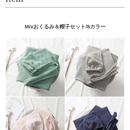
Mixおくるみ＆帽子セット/8カラー